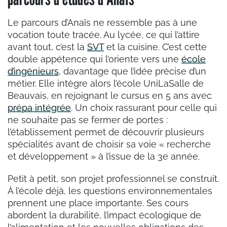
Le parcours d’Anaïs ne ressemble pas à une
vocation toute tracée. Au lycée, ce qui l’attire
avant tout, c’est la
SVT
et la cuisine. C’est cette
double appétence qui l’oriente vers une
école
d’ingénieurs
, davantage que l’idée précise d’un
métier. Elle intègre alors l’école UniLaSalle de
Beauvais, en rejoignant le cursus en 5 ans avec
prépa intégrée
. Un choix rassurant pour celle qui
ne souhaite pas se fermer de portes :
l’établissement permet de découvrir plusieurs
spécialités avant de choisir sa voie
«
recherche
et développement
»
à l’issue de la 3e année.
Petit à petit, son projet professionnel se construit.
À l’école déjà, les questions environnementales
prennent une place importante. Ses cours
abordent la durabilité, l’impact écologique de