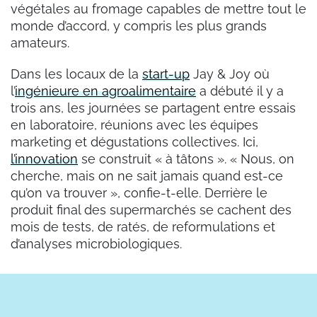
végétales au fromage capables de mettre tout le
monde d’accord, y compris les plus grands
amateurs.
Dans les locaux de la
start-up
Jay & Joy où
l’
ingénieure en agroalimentaire
a débuté il y a
trois ans, les journées se partagent entre essais
en laboratoire, réunions avec les équipes
marketing et dégustations collectives. Ici,
l’innovation
se construit
«
à tâtons
»
.
«
Nous, on
cherche, mais on ne sait jamais quand est-ce
qu’on va trouver
»
, confie-t-elle. Derrière le
produit final des supermarchés se cachent des
mois de tests, de ratés, de reformulations et
d’analyses microbiologiques.