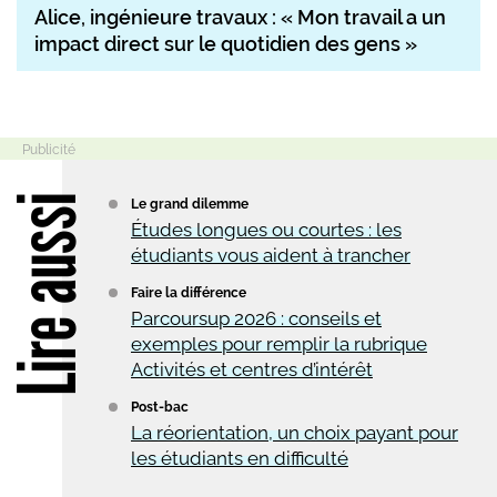
Alice, ingénieure travaux : « Mon travail a un
impact direct sur le quotidien des gens »
Lire aussi
Le grand dilemme
Études longues ou courtes : les
étudiants vous aident à trancher
Faire la différence
Parcoursup 2026 : conseils et
exemples pour remplir la rubrique
Activités et centres d’intérêt
Post-bac
La réorientation, un choix payant pour
les étudiants en difficulté