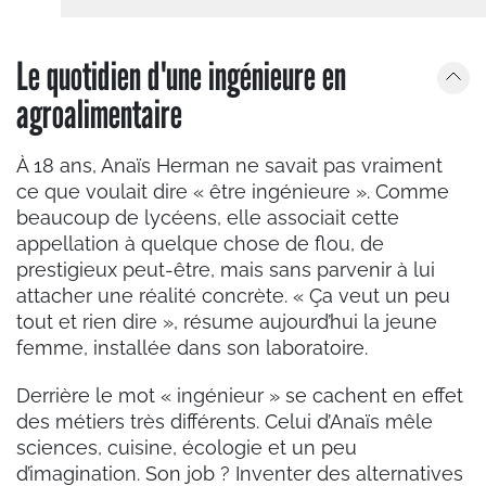
Le quotidien d'une ingénieure en
agroalimentaire
À 18 ans, Anaïs Herman ne savait pas vraiment
ce que voulait dire
«
être ingénieure
»
. Comme
beaucoup de lycéens, elle associait cette
appellation à quelque chose de flou, de
prestigieux peut-être, mais sans parvenir à lui
attacher une réalité concrète.
«
Ça veut un peu
tout et rien dire
»
, résume aujourd’hui la jeune
femme, installée dans son laboratoire.
Derrière le mot
«
ingénieur
»
se cachent en effet
des métiers très différents. Celui d’Anaïs mêle
sciences, cuisine, écologie et un peu
d’imagination. Son job ? Inventer des alternatives