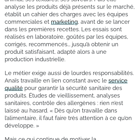
analyse les produits déjà présents sur le marché,
établit un cahier des charges avec les équipes
commerciales et
marketing
, avant de se lancer
dans les premières recettes. Les essais sont
réalisés en laboratoire, goûtés par les équipes,
corrigés, recommencés... jusqu’à obtenir un
produit satisfaisant, adapté alors à une
production industrielle.
Le métier exige aussi de lourdes responsabilités.
Anaïs travaille en lien constant avec le
service
qualité
pour garantir la sécurité sanitaire des
produits. Études de vieillissement, analyses
sanitaires, contrôle des allergènes : rien n’est
laissé au hasard.
«
Dès qu’on travaille dans
l’alimentaire, il faut faire très attention à ce qu’on
développe.
»
Mais ce qui continue de motiver la