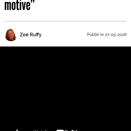
motive”
Zoé Ruffy
Publié le 27-05-2026