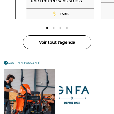
une rentrée sans stress
PARIS
Voir tout l’agenda
CONTENU SPONSORISÉ