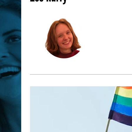
Les métiers par ordre alph