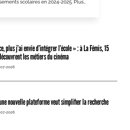
ssements scolaires en 2024-2025. Plus
sumé sur quatre de faits anti-LGBTI+
e, plus j’ai envie d’intégrer l’école » : à La Fémis, 15
découvrent les métiers du cinéma
-07-2026
une nouvelle plateforme veut simplifier la recherche
-07-2026