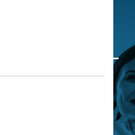
 qui embauchent
S'engager pour une cause
Ses déplacements
Créer son entreprise
Sa vie affective
C'est vous qui le dites
Sa santé
Ses démarches administrat
Face à la justice
Ses loisirs
Ses vacances
À l'étranger
Découvrir le monde