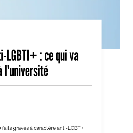
i-LGBTI+ : ce qui va
 l'université
00 faits graves à caractère anti-LGBTI+