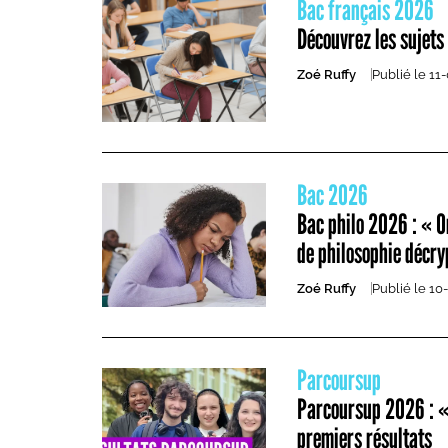
Bac français 2026
Découvrez les sujets 
Zoé Ruffy
Publié le
11
Bac 2026
Bac philo 2026 : « On
de philosophie décry
Zoé Ruffy
Publié le
10
Parcoursup
Parcoursup 2026 : « 
premiers résultats