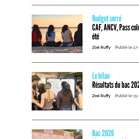
Budget serré
CAF, ANCV, Pass colo
été
Zoé Ruffy
Publié le
17
Le bilan
Résultats du bac 202
Zoé Ruffy
Publié le
15
Bac 2026