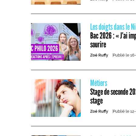
Les doigts dans le N
Bac 2026 : « J’ai imp
sourire
Zoé Ruffy
Publié le
16
Métiers
Stage de seconde 2026
stage
Zoé Ruffy
Publié le
12