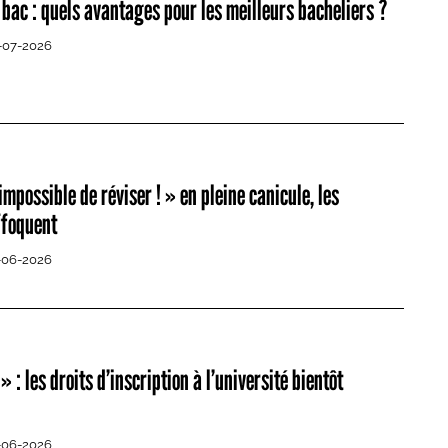
 bac : quels avantages pour les meilleurs bacheliers ?
-07-2026
mpossible de réviser ! » en pleine canicule, les
ffoquent
-06-2026
 : les droits d’inscription à l’université bientôt
-06-2026