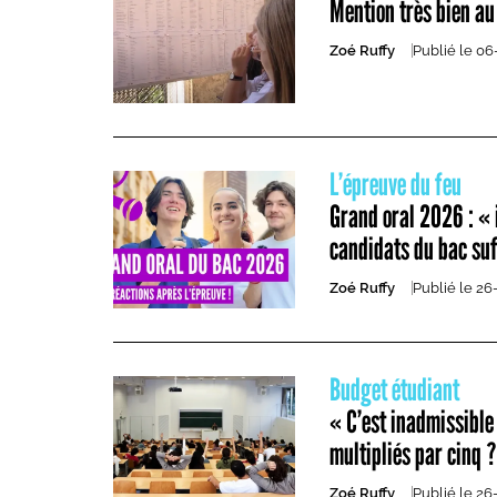
Mention très bien au
Zoé Ruffy
Publié le
06
L’épreuve du feu
Grand oral 2026 : « i
candidats du bac su
Zoé Ruffy
Publié le
26
Budget étudiant
« C’est inadmissible »
multipliés par cinq ?
Zoé Ruffy
Publié le
26