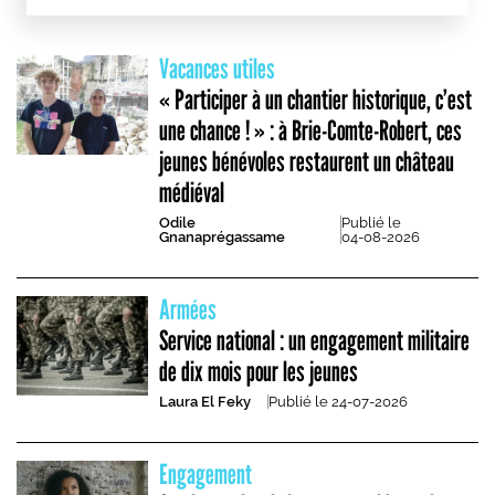
les concernent.
Vacances utiles
« Participer à un chantier historique, c’est
une chance ! » : à Brie-Comte-Robert, ces
jeunes bénévoles restaurent un château
médiéval
Odile
Publié le
Gnanaprégassame
04-08-2026
Armées
Service national : un engagement militaire
de dix mois pour les jeunes
Laura El Feky
Publié le
24-07-2026
Engagement