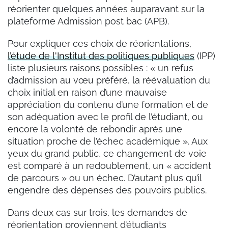
réorienter quelques années auparavant sur la
plateforme Admission post bac (APB).
Pour expliquer ces choix de réorientations,
l’étude de l'Institut des politiques publiques
(IPP)
liste plusieurs raisons possibles : « un refus
d’admission au vœu préféré, la réévaluation du
choix initial en raison d’une mauvaise
appréciation du contenu d’une formation et de
son adéquation avec le profil de l’étudiant, ou
encore la volonté de rebondir après une
situation proche de l’échec académique ». Aux
yeux du grand public, ce changement de voie
est comparé à un redoublement, un « accident
de parcours » ou un échec. D’autant plus qu’il
engendre des dépenses des pouvoirs publics.
Dans deux cas sur trois, les demandes de
réorientation proviennent d’étudiants