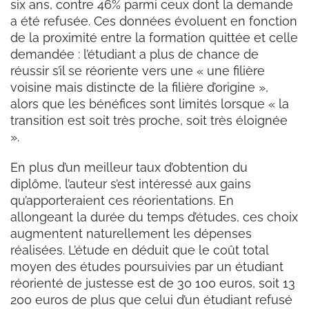
six ans, contre 46% parmi ceux dont la demande
a été refusée. Ces données évoluent en fonction
de la proximité entre la formation quittée et celle
demandée : l’étudiant a plus de chance de
réussir s’il se réoriente vers une « une filière
voisine mais distincte de la filière d’origine »,
alors que les bénéfices sont limités lorsque « la
transition est soit très proche, soit très éloignée
».
En plus d’un meilleur taux d’obtention du
diplôme, l’auteur s’est intéressé aux gains
qu’apporteraient ces réorientations. En
allongeant la durée du temps d’études, ces choix
augmentent naturellement les dépenses
réalisées. L’étude en déduit que le coût total
moyen des études poursuivies par un étudiant
réorienté de justesse est de 30 100 euros, soit 13
200 euros de plus que celui d’un étudiant refusé