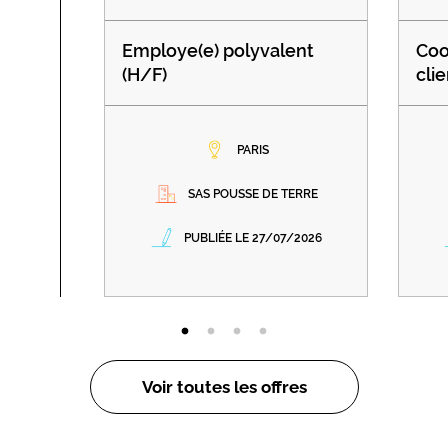
Employe(e) polyvalent
Coo
(H/F)
clie
PARIS
SAS POUSSE DE TERRE
PUBLIÉE LE 27/07/2026
Voir toutes les offres