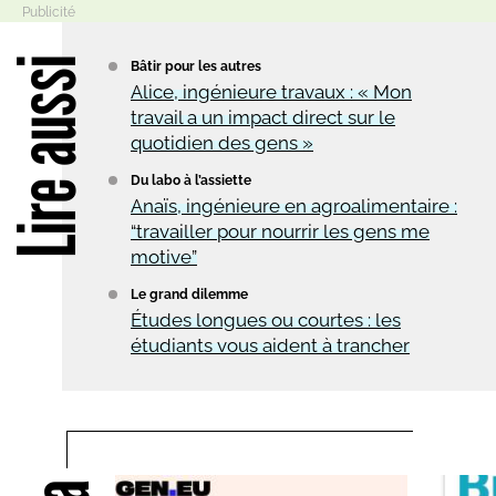
Lire aussi
Bâtir pour les autres
Alice, ingénieure travaux : « Mon
travail a un impact direct sur le
quotidien des gens »
Du labo à l’assiette
Anaïs, ingénieure en agroalimentaire :
“travailler pour nourrir les gens me
motive”
Le grand dilemme
Études longues ou courtes : les
étudiants vous aident à trancher