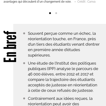
avantages qui découlent d'un changement de voie.
Crédit : Canva
En bref
Souvent perçue comme un échec, la
réorientation touche, en France, près
d’un tiers des étudiants venant d’entrer
en première année d’études
supérieures.
Une étude de l’Institut des politiques
publiques (IPP) analyse le parcours de
46 000 élèves, entre 2012 et 2017 et
compare la trajectoire des étudiants
acceptés de justesse en réorientation
à celle de ceux refusés de justesse.
Contrairement aux idées reçues, la
réorientation peut avoir des