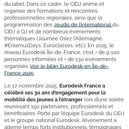
du label. Dans ce cadre, le CIDJ anime et
organise des formations et rencontres
professionnelles régionales, ainsi que la
programmation des
Jeudis de l’international
du
CIDJ à QJ et de nombreux événements
thématiques (Journée Osez l’Allemagne,
#ErasmusDays, Euroclasses, etc.). En 2025, le
réseau Eurodesk Île-de-France, c’est + de 9 100
personnes informées et + de 130 événements
organisés.
Voir le bilan Eurodesk en Île-de-
France 2025
.
Le 17 novembre 2025,
Eurodesk France a
célébré ses 30 ans d’engagement pour la
mobilité des jeunes à l’étranger
lors d’une soirée
réunissant 150 partenaires, professionnels et
bénéficiaires. Porté par l’équipe Eurodesk du CIDJ
et le groupe national Eurodesk, l’événement a
alterné temps forts institutionnels, témoignages