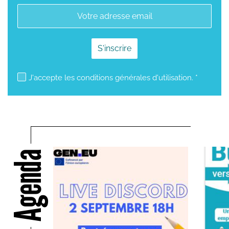
mailjet subscription
J'accepte les conditions générales d'utilisation. *
Agenda