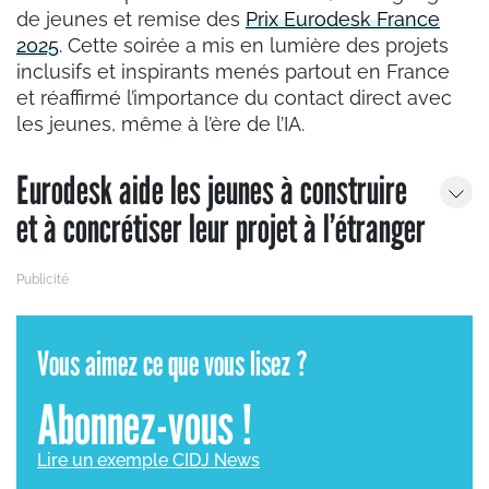
de jeunes et remise des
Prix Eurodesk France
2025
. Cette soirée a mis en lumière des projets
inclusifs et inspirants menés partout en France
et réaffirmé l’importance du contact direct avec
les jeunes, même à l’ère de l’IA.
Eurodesk aide les jeunes à construire
et à concrétiser leur projet à l’étranger
Vous aimez ce que vous lisez ?
Abonnez-vous !
Lire un exemple CIDJ News