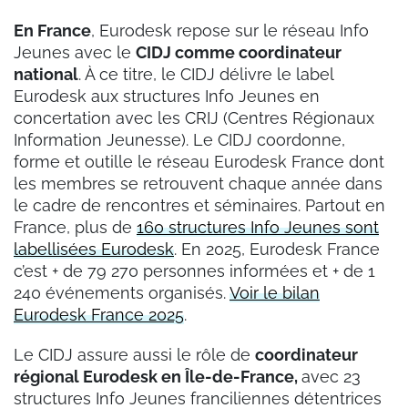
En France
, Eurodesk repose sur le réseau Info
Jeunes avec le
CIDJ comme coordinateur
national
. À ce titre, le CIDJ délivre le label
Eurodesk aux structures Info Jeunes en
concertation avec les CRIJ (Centres Régionaux
Information Jeunesse). Le CIDJ coordonne,
forme et outille le réseau Eurodesk France dont
les membres se retrouvent chaque année dans
le cadre de rencontres et séminaires. Partout en
France, plus de
160 structures Info Jeunes sont
labellisées Eurodesk
. En 2025, Eurodesk France
c’est + de 79 270 personnes informées et + de 1
240 événements organisés.
Voir le bilan
Eurodesk France 2025
.
Le CIDJ assure aussi le rôle de
coordinateur
régional Eurodesk en Île-de-France,
avec 23
structures Info Jeunes franciliennes détentrices