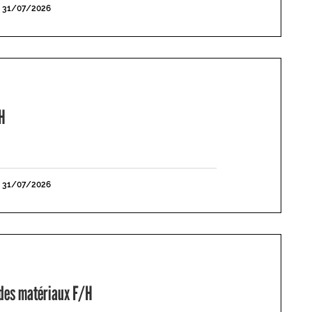
E 31/07/2026
H
E 31/07/2026
 des matériaux F/H