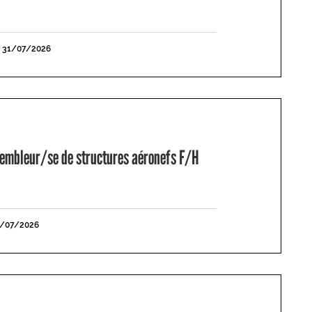
E 31/07/2026
mbleur/se de structures aéronefs F/H
1/07/2026