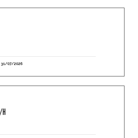
E 31/07/2026
F/H