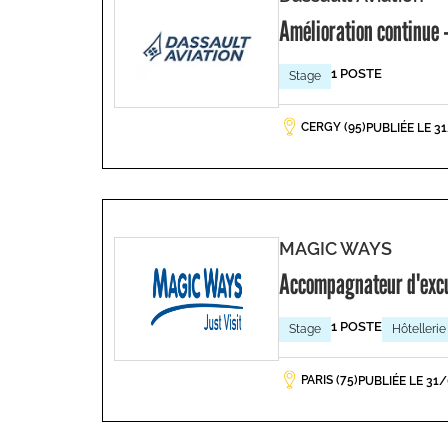
Amélioration continue -
1 POSTE
Stage
CERGY (95)
PUBLIÉE LE 3
MAGIC WAYS
Accompagnateur d'exc
1 POSTE
Stage
Hôtellerie
PARIS (75)
PUBLIÉE LE 31