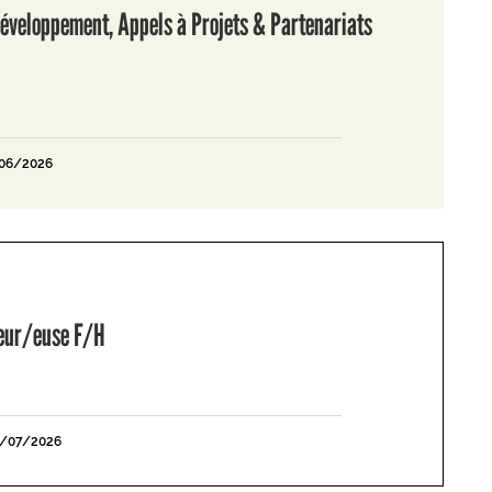
éveloppement, Appels à Projets & Partenariats
/06/2026
leur/euse F/H
1/07/2026