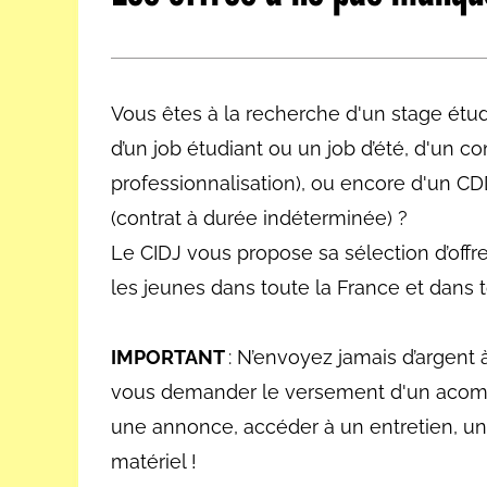
Les métiers par ordre alph
Vous êtes à la recherche d'un stage étudi
d’un job étudiant ou un job d’été, d'un c
professionnalisation), ou encore d'un CD
(contrat à durée indéterminée) ?
Le CIDJ vous propose sa sélection d’offr
les jeunes dans toute la France et dans to
IMPORTANT
: N’envoyez jamais d’argent 
vous demander le versement d'un acom
une annonce, accéder à un entretien, un
matériel !