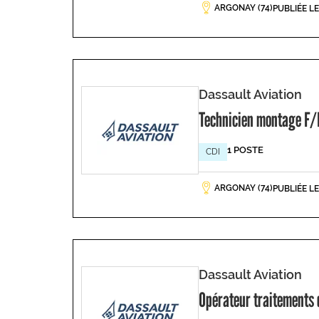
ARGONAY (74)
PUBLIÉE L
Dassault Aviation
Technicien montage F/
1 POSTE
CDI
ARGONAY (74)
PUBLIÉE L
Dassault Aviation
Opérateur traitements