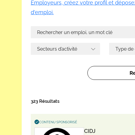
Employeurs, créez votre profil et déposez
d'emploi.
323 Résultats
CONTENU SPONSORISÉ
CIDJ