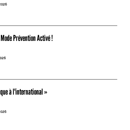
2026
 Mode Prévention Activé !
026
ique à l'international »
2026