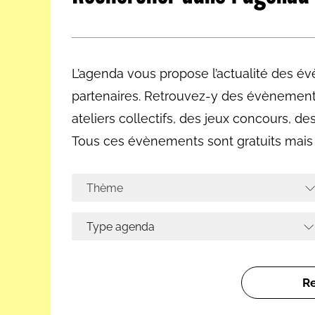
Les métiers par ordre alph
L’agenda vous propose l’actualité des é
partenaires. Retrouvez-y des évènement
ateliers collectifs, des jeux concours, d
Tous ces évènements sont gratuits mais 
Thème