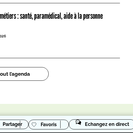
métiers : santé, paramédical, aide à la personne
026
tout l’agenda
Partager
Echangez en direct
Favoris