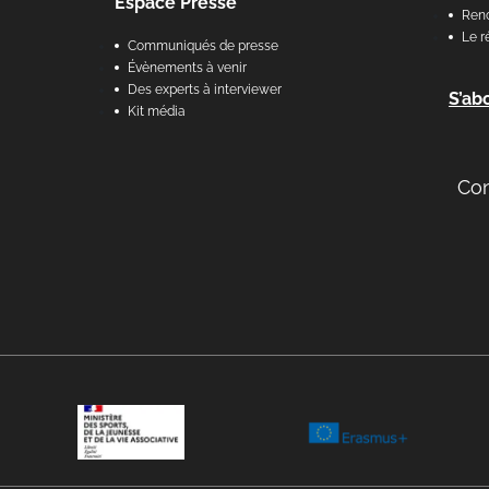
Espace Presse
Renc
Le r
Communiqués de presse
Évènements à venir
Des experts à interviewer
S’ab
Kit média
Co