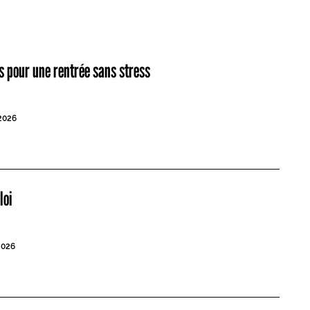
es pour une rentrée sans stress
2026
loi
2026