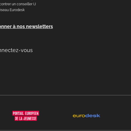
ontrer un conseiller IJ
éseau Eurodesk
onner à nos newsletters
nnectez-vous