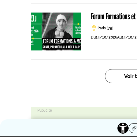
Forum Formations et 
Paris (75)
Du
14/10/2026
Au
14/10/2
Pagination
Voir 