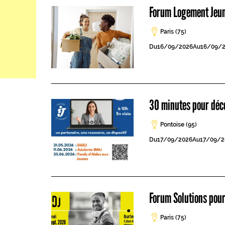
Forum Logement Jeu
Paris (75)
Du
16/09/2026
Au
16/09/
30 minutes pour déco
Pontoise (95)
Du
17/09/2026
Au
17/09/2
Forum Solutions pour
Paris (75)