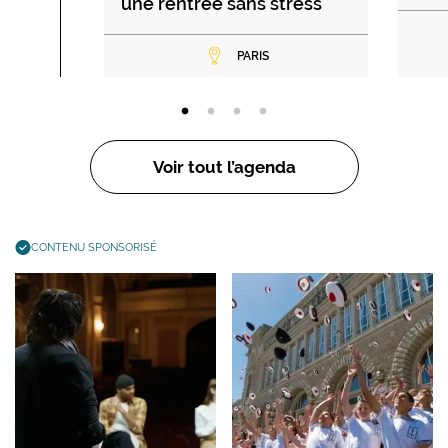
une rentrée sans stress
PARIS
Voir tout l’agenda
CONTENU SPONSORISÉ