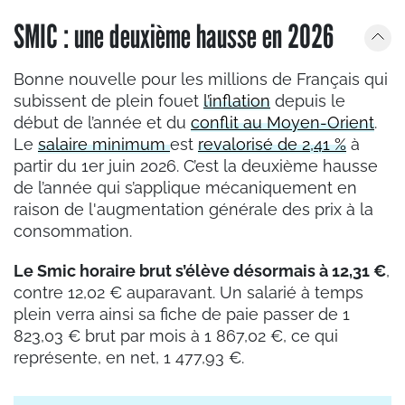
SMIC : une deuxième hausse en 2026
Bonne nouvelle pour les millions de Français qui
subissent de plein fouet
l’inflation
depuis le
début de l’année et du
conflit au Moyen-Orient
.
Le
salaire minimum
est
revalorisé de 2,41 %
à
partir du 1er juin 2026. C’est la deuxième hausse
de l’année qui s’applique mécaniquement en
raison de l'augmentation générale des prix à la
consommation.
Le Smic horaire brut s’élève désormais à 12,31 €
,
contre 12,02 € auparavant. Un salarié à temps
plein verra ainsi sa fiche de paie passer de 1
823,03 € brut par mois à 1 867,02 €, ce qui
représente, en net, 1 477,93 €.