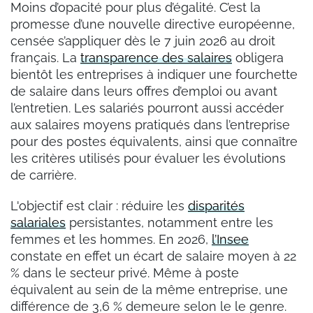
Moins d’opacité pour plus d’égalité. C’est la
promesse d’une nouvelle directive européenne,
censée s’appliquer dès le 7 juin 2026 au droit
français. La
transparence des salaires
obligera
bientôt les entreprises à indiquer une fourchette
de salaire dans leurs offres d’emploi ou avant
l’entretien. Les salariés pourront aussi accéder
aux salaires moyens pratiqués dans l’entreprise
pour des postes équivalents, ainsi que connaître
les critères utilisés pour évaluer les évolutions
de carrière.
L'objectif est clair : réduire les
disparités
salariales
persistantes, notamment entre les
femmes et les hommes. En 2026,
l’Insee
constate en effet un écart de salaire moyen à 22
% dans le secteur privé. Même à poste
équivalent au sein de la même entreprise, une
différence de 3,6 % demeure selon le le genre.