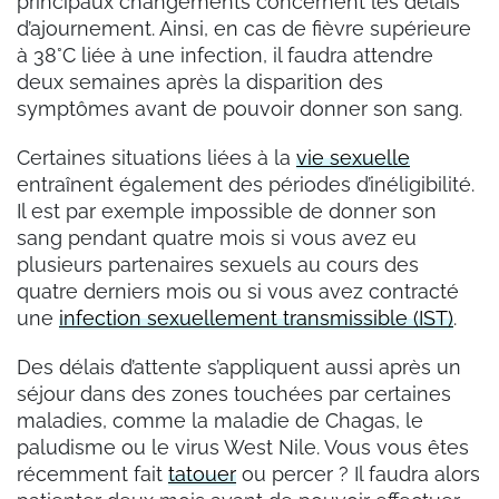
principaux changements concernent les délais
d’ajournement. Ainsi, en cas de fièvre supérieure
à 38°C liée à une infection, il faudra attendre
deux semaines après la disparition des
symptômes avant de pouvoir donner son sang.
Certaines situations liées à la
vie sexuelle
entraînent également des périodes d’inéligibilité.
Il est par exemple impossible de donner son
sang pendant quatre mois si vous avez eu
plusieurs partenaires sexuels au cours des
quatre derniers mois ou si vous avez contracté
une
infection sexuellement transmissible (IST)
.
Des délais d’attente s’appliquent aussi après un
séjour dans des zones touchées par certaines
maladies, comme la maladie de Chagas, le
paludisme ou le virus West Nile. Vous vous êtes
récemment fait
tatouer
ou percer ? Il faudra alors