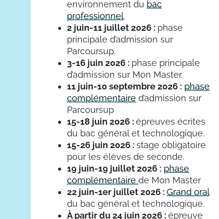
environnement du
bac
professionnel
.
2 juin-11 juillet 2026 :
phase
principale d’admission sur
Parcoursup.
3-16 juin 2026 :
phase principale
d’admission sur Mon Master.
11 juin-10 septembre 2026 :
phase
complémentaire
d’admission sur
Parcoursup
15-18 juin 2026 :
épreuves écrites
du bac général et technologique.
15-26 juin 2026 :
stage obligatoire
pour les élèves de seconde.
19 juin-19 juillet 2026 :
phase
complémentaire
de Mon Master
22 juin-1er juillet 2026 :
Grand oral
du bac général et technologique.
À partir du 24 juin 2026 :
épreuve