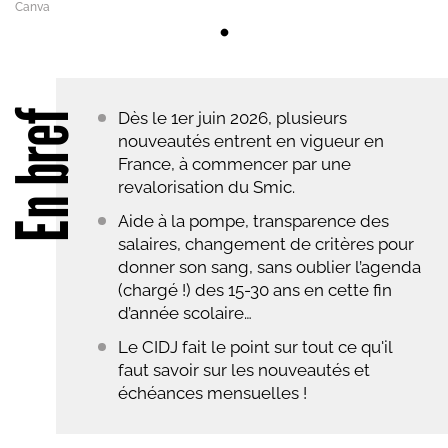
Canva
En bref
Dès le 1er juin 2026, plusieurs
nouveautés entrent en vigueur en
France, à commencer par une
revalorisation du Smic.
Aide à la pompe, transparence des
salaires, changement de critères pour
donner son sang, sans oublier l’agenda
(chargé !) des 15-30 ans en cette fin
d’année scolaire…
Le CIDJ fait le point sur tout ce qu'il
faut savoir sur les nouveautés et
échéances mensuelles !