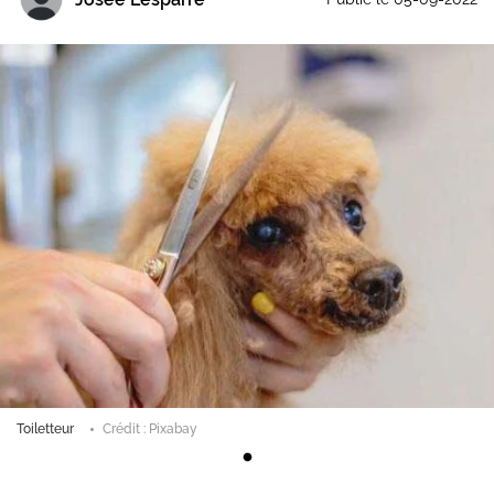
Toiletteur
Crédit : Pixabay