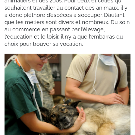
animaliers et des zoos. Pour ceux et celles qui
souhaitent travailler au contact des animaux, il y
a donc pléthore d’espèces à s’occuper. D’autant
que les métiers sont divers et nombreux. Du soin
au commerce en passant par l’élevage,
l'éducation et le loisir, il n’y a que l’embarras du
choix pour trouver sa vocation.