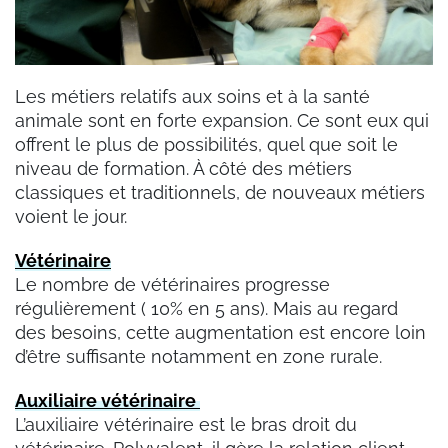
Les métiers relatifs aux soins et à la santé
animale sont en forte expansion. Ce sont eux qui
offrent le plus de possibilités, quel que soit le
niveau de formation. À côté des métiers
classiques et traditionnels, de nouveaux métiers
voient le jour.
Vétérinaire
Le nombre de vétérinaires progresse
régulièrement ( 10% en 5 ans). Mais au regard
des besoins, cette augmentation est encore loin
d’être suffisante notamment en zone rurale.
Auxiliaire vétérinaire
L’auxiliaire vétérinaire est le bras droit du