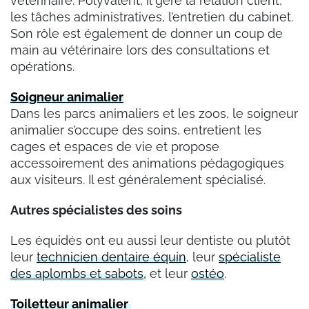
vétérinaire. Polyvalent, il gère la relation client,
les tâches administratives, l’entretien du cabinet.
Son rôle est également de donner un coup de
main au vétérinaire lors des consultations et
opérations.
Soigneur animalier
Dans les parcs animaliers et les zoos, le soigneur
animalier s’occupe des soins, entretient les
cages et espaces de vie et propose
accessoirement des animations pédagogiques
aux visiteurs. Il est généralement spécialisé.
Autres spécialistes des soins
Les équidés ont eu aussi leur dentiste ou plutôt
leur
technicien dentaire équin
, leur
spécialiste
des aplombs et sabots,
et leur
ostéo
.
Toiletteur animalier