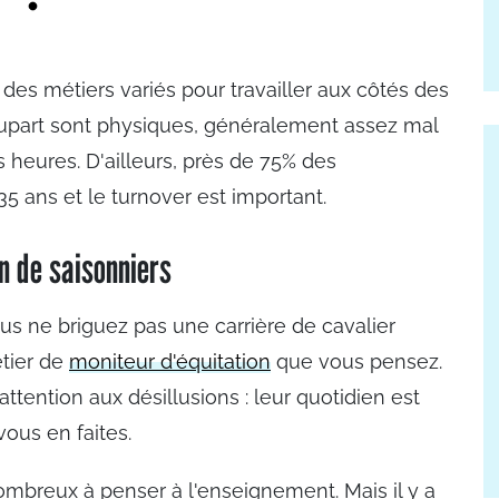
 des métiers variés pour travailler aux côtés des
lupart sont physiques, généralement assez mal
heures. D'ailleurs, près de 75% des
5 ans et le turnover est important.
in de saisonniers
us ne briguez pas une carrière de cavalier
tier de
moniteur d'équitation
que vous pensez.
attention aux désillusions : leur quotidien est
ous en faites.
 nombreux à penser à l'enseignement. Mais il y a