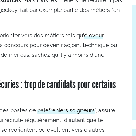
ssources
. Mais tous les métiers ne recrutent pas
 jockey, fait par exemple partie des métiers “en
rienter vers des métiers tels qu'
éleveur
,
es concours pour devenir adjoint technique ou
dernier cas, sachez qu'il y a moins d'une
curies : trop de candidats pour certains
t des postes de
palefreniers soigneurs
", assure
ui recrute régulièrement, d'autant que le
se réorientent ou évoluent vers d'autres