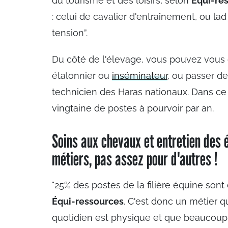
du tourisme et des loisirs, selon
Équi-re
: celui de cavalier d'entraînement, ou lad
tension”.
Du côté de l'élevage, vous pouvez vous o
étalonnier ou
inséminateur
, ou passer d
technicien des Haras nationaux. Dans ce 
vingtaine de postes à pourvoir par an.
Soins aux chevaux et entretien des é
métiers, pas assez pour d'autres !
"25% des postes de la filière équine son
Équi-ressources
. C'est donc un métier q
quotidien est physique et que beaucoup 