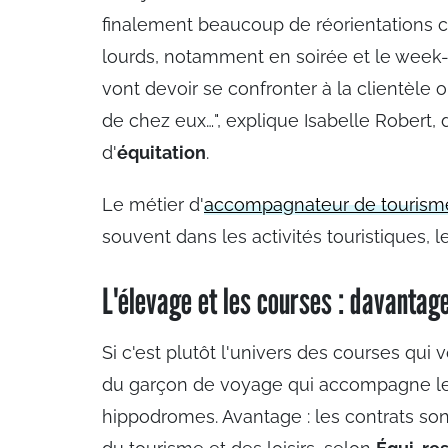
finalement beaucoup de réorientations car
lourds, notamment en soirée et le week
vont devoir se confronter à la clientèle 
de chez eux…", explique Isabelle Robert, 
d'
équitation
.
Le métier d'
accompagnateur de tourism
souvent dans les activités touristiques, l
L'élevage et les courses : davantag
Si c'est plutôt l'univers des courses qui v
du garçon de voyage qui accompagne l
hippodromes. Avantage : les contrats so