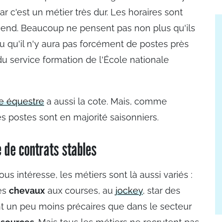
 c'est un métier très dur. Les horaires sont
-end. Beaucoup ne pensent pas non plus qu'ils
ou qu'il n'y aura pas forcément de postes près
du service formation de l'École nationale
e équestre
a aussi la cote. Mais, comme
es postes sont en majorité saisonniers.
e de contrats stables
ous intéresse, les métiers sont là aussi variés :
es
chevaux
aux courses, au
jockey
, star des
nt un peu moins précaires que dans le secteur