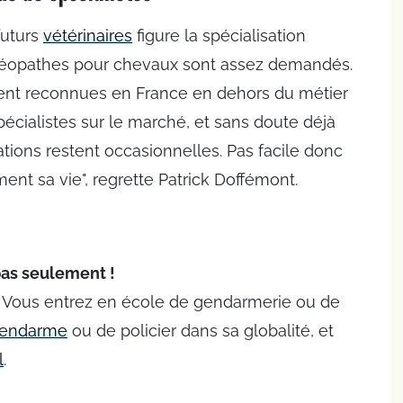
futurs
vétérinaires
figure la spécialisation
 ostéopathes pour chevaux sont assez demandés.
ent reconnues en France en dehors du métier
spécialistes sur le marché, et sans doute déjà
ations restent occasionnelles. Pas facile donc
ent sa vie", regrette Patrick Doffémont.
pas seulement !
té. Vous entrez en école de gendarmerie ou de
endarme
ou de policier dans sa globalité, et
l
.