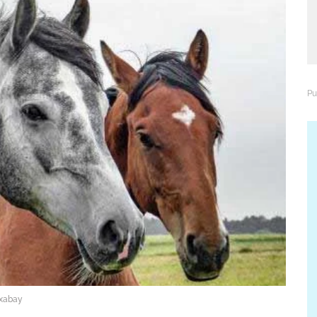
ixabay