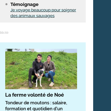
Témoignage
Je voyage beaucoup pour soigner
des animaux sauvages
La ferme volonté de Noé
Tondeur de moutons : salaire,
formation et quotidien d'un