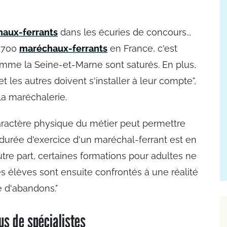
aux-ferrants
dans les écuries de concours...
1.700
maréchaux-ferrants
en France, c'est
mme la Seine-et-Marne sont saturés. En plus,
et les autres doivent s'installer à leur compte",
 la maréchalerie.
caractère physique du métier peut permettre
 durée d'exercice d'un maréchal-ferrant est en
re part, certaines formations pour adultes ne
les élèves sont ensuite confrontés à une réalité
e d'abandons."
us de spécialistes