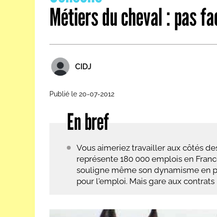
Métiers du cheval : pas fac
Les métiers par ordre alph
CIDJ
Publié le 20-07-2012
En bref
Vous aimeriez travailler aux côtés de
représente 180 000 emplois en France
souligne même son dynamisme en pré
pour l'emploi. Mais gare aux contrats 