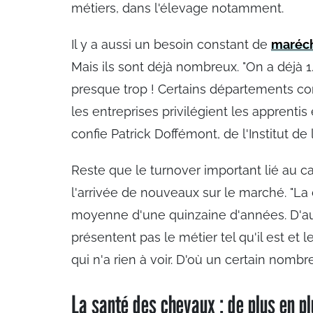
métiers, dans l'élevage notamment.
Il y a aussi un besoin constant de
maréch
Mais ils sont déjà nombreux. "On a déjà 
presque trop ! Certains départements co
les entreprises privilégient les apprentis 
confie Patrick Doffémont, de l'Institut de
Reste que le turnover important lié au 
l'arrivée de nouveaux sur le marché. "La
moyenne d'une quinzaine d'années. D'aut
présentent pas le métier tel qu'il est et 
qui n'a rien à voir. D'où un certain nombr
La santé des chevaux : de plus en pl