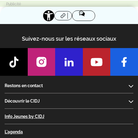
la société ou de la marque qui passe
commande.
Suivez-nous sur les réseaux sociaux
Footer
Restons en contact
Découvrir le CIDJ
Info Jeunes by CIDJ
L'agenda