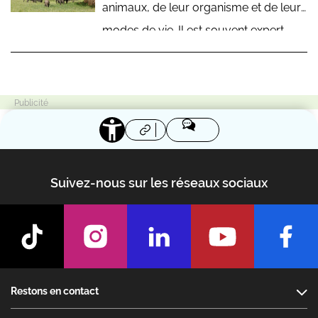
animaux, de leur organisme et de leurs
modes de vie. Il est souvent expert
d’une classe d’animaux (mammifères,
reptiles…) ou d’un comportement
(reproduction, alimentation…). En
général, il est aussi enseignant-
chercheur.
Suivez-nous sur les réseaux sociaux
Footer
Restons en contact