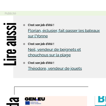
Lire aussi
C'est son job d'été !
Florian, éclusier, fait passer les bateaux
sur l’Yonne
C'est son job d'été !
Neil, vendeur de beignets et
chouchous sur la plage
C'est son job d'été !
Théodore, vendeur de jouets