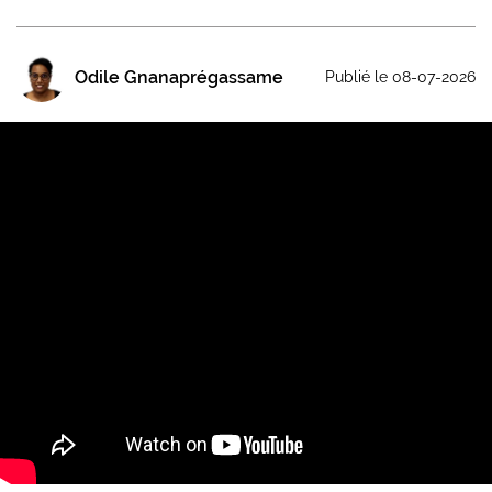
Odile Gnanaprégassame
Publié le 08-07-2026