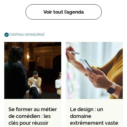
Voir tout l’agenda
CONTENU SPONSORISÉ
Se former au métier
Le design : un
de comédien : les
domaine
clés pour réussir
extrêmement vaste