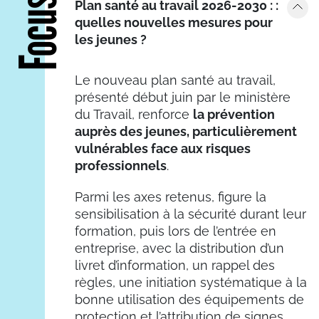
Focus
Plan santé au travail 2026-2030 : :
quelles nouvelles mesures pour
les jeunes ?
Le nouveau plan santé au travail,
présenté début juin par le ministère
du Travail, renforce
la prévention
auprès des jeunes, particulièrement
vulnérables face aux risques
professionnels
.
Parmi les axes retenus, figure la
sensibilisation à la sécurité durant leur
formation, puis lors de l’entrée en
entreprise, avec la distribution d’un
livret d’information, un rappel des
règles, une initiation systématique à la
bonne utilisation des équipements de
protection et l’attribution de signes