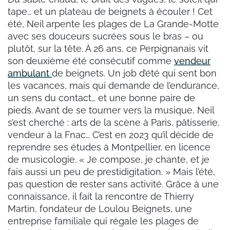
tape… et un plateau de beignets à écouler ! Cet
été, Neil arpente les plages de La Grande-Motte
avec ses douceurs sucrées sous le bras – ou
plutôt, sur la tête. À 26 ans, ce Perpignanais vit
son deuxième été consécutif comme
vendeur
ambulant
de beignets. Un job d’été qui sent bon
les vacances, mais qui demande de l’endurance,
un sens du contact… et une bonne paire de
pieds. Avant de se tourner vers la musique, Neil
s’est cherché : arts de la scène à Paris, pâtisserie,
vendeur à la Fnac… C’est en 2023 qu’il décide de
reprendre ses études à Montpellier, en licence
de musicologie. « Je compose, je chante, et je
fais aussi un peu de prestidigitation. » Mais l’été,
pas question de rester sans activité. Grâce à une
connaissance, il fait la rencontre de Thierry
Martin, fondateur de Loulou Beignets, une
entreprise familiale qui régale les plages de