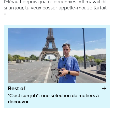
l’Hérault depuis quatre décennies. « Il m’avait dit :
si un jour, tu veux bosser, appelle-moi. Je l’ai fait.
»
Best of
"C'est son job" : une sélection de métiers à
découvrir