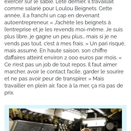
exercer sur le sable. L’été dernier, il travaillait
comme salarié pour Loulou Beignets. Cette
année, il a franchi un cap en devenant
autoentrepreneur. « J’achète les beignets à
l’entreprise et je les revends moi-même. Je suis
plus libre, je gagne un peu plus… mais si je ne
vends pas tout, c’est à mes frais. » Un pari risqué,
mais assumé. En haute saison, son chiffre
d’affaires atteint environ 2 000 euros par mois. «
Ce n’est pas un job de tout repos. Il faut aimer
marcher, avoir le contact facile, garder le sourire
et ne pas avoir peur de transpirer. » Mais
travailler en plein air, face à la mer, ça n’a pas de
prix.