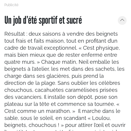
Un job d’été sportif et sucré
Résultat : deux saisons à vendre des beignets
tout frais et faits maison, tout en profitant d’un
cadre de travail exceptionnel. « C’est physique,
mais bien mieux que de rester enfermé entre
quatre murs. » Chaque matin, Neil emballe les
beignets à l’atelier, les met dans des sachets, les
charge dans ses glacières, puis prend la
direction de la plage. Sans oublier les célèbres
chouchous, cacahuètes caramélisées prisées
des vacanciers. Il installe son dépôt, pose son
plateau sur la tête et commence sa tournée. «
C’est comme un marathon. » Il marche dans le
sable, sous le soleil, en scandant « Loulou,
beignets, chouchous ! » pour attirer l’œil et ouvrir