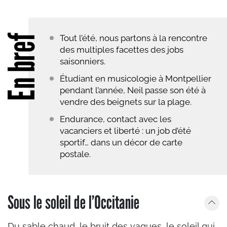
En bref
Tout l’été, nous partons à la rencontre
des multiples facettes des jobs
saisonniers.
Étudiant en musicologie à Montpellier
pendant l’année, Neil passe son été à
vendre des beignets sur la plage.
Endurance, contact avec les
vacanciers et liberté : un job d’été
sportif… dans un décor de carte
postale.
Sous le soleil de l’Occitanie
Du sable chaud, le bruit des vagues, le soleil qui