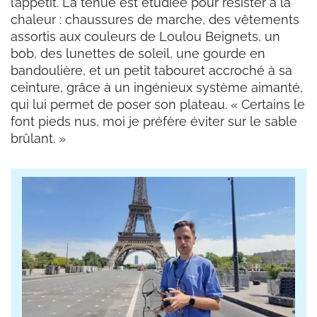
l’appétit. La tenue est étudiée pour résister à la
chaleur : chaussures de marche, des vêtements
assortis aux couleurs de Loulou Beignets, un
bob, des lunettes de soleil, une gourde en
bandoulière, et un petit tabouret accroché à sa
ceinture, grâce à un ingénieux système aimanté,
qui lui permet de poser son plateau. « Certains le
font pieds nus, moi je préfère éviter sur le sable
brûlant. »