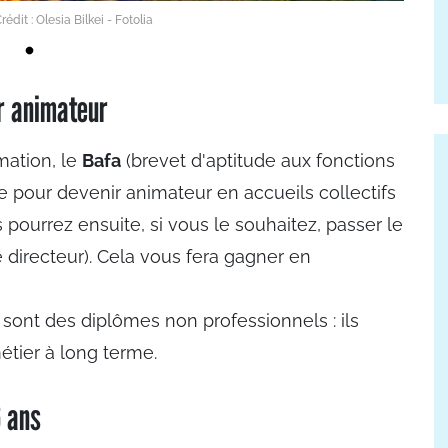
rédit : Olesia Bilkei - Fotolia
r animateur
imation, le
Bafa
(brevet d'aptitude aux fonctions
ue pour devenir animateur en accueils collectifs
pourrez ensuite, si vous le souhaitez, passer le
 directeur). Cela vous fera gagner en
sont des diplômes non professionnels : ils
étier à long terme.
6 ans