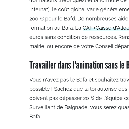
(formations théoriques) et la formule de
internat), le coût global varie généralem
200 € pour le Bafd. De nombreuses aides 
formation au Bafa. La
CAF (Caisse d'Alloc
euros sans condition de ressources. Re
mairie, ou encore de votre Conseil dépa
Travailler dans l'animation sans le B
Vous n'avez pas le Bafa et souhaitez tra
possible ! Sachez que la loi autorise de
doivent pas dépasser 20 % de l'équipe co
Surveillant de Baignade, vous serez qua
Bafa.