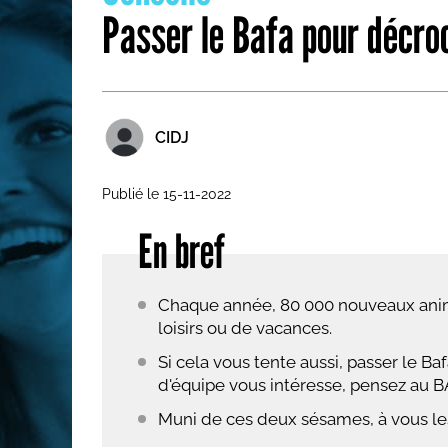
Passer le Bafa pour décro
Les métiers par ordre alph
CIDJ
Publié le 15-11-2022
En bref
Chaque année, 80 000 nouveaux anima
loisirs ou de vacances.
Si cela vous tente aussi, passer le Ba
d'équipe vous intéresse, pensez au B
Muni de ces deux sésames, à vous les