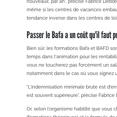
nouveaux, par an", précise Fabrice Debœu
même si les centres de vacances embau
tendance inverse dans les centres de lois
Passer le Bafa a un coût qu'il faut p
Bien sûr, les formations Bafa et BAFD so
temps dans l'animation pour les rentabili
vous ne toucherez pas forcément un sal
notamment dans le cas où vous signez u
"L'indemnisation minimale brute est d'env
est souvent supérieure", précise Fabrice
Or, selon l'organisme habilité que vous 