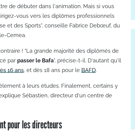
re de débuter dans l'animation. Mais si vous
dirigez-vous vers les diplômes professionnels
se et des Sports", conseille Fabrice Debœuf, du
lle-Cemea.
contraire ! "La grande majorité des diplômés de
ncé par
passer le Bafa
", précise-t-il. D'autant qu'il
dès 16 ans
, et dès 18 ans pour le
BAFD
.
lèlement à leurs études. Finalement, certains y
 explique Sébastien, directeur d'un centre de
nt pour les directeurs