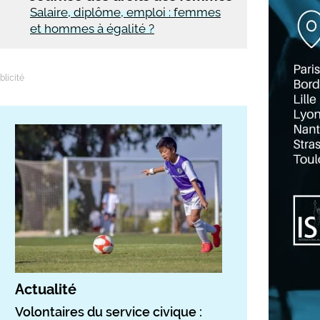
Salaire, diplôme, emploi : femmes
et hommes à égalité ?
Actualité
Volontaires du service civique :