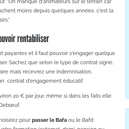
f. "On manque d'animateurs sur le terrain car
chent moins depuis quelques années, c'est la
irs."
ouvoir rentabiliser
nt payantes et il faut pouvoir s'engager quelque
ser. Sachez que selon le type de contrat signé,
aire mais recevrez une indemnisation,
n contrat d'engagement éducatif.
iron 20 € par jour, même si dans les faits elle
 Debœuf.
choisirez pour
passer le Bafa
ou le Bafd