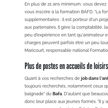
En plus de 21 ans minimum, vous devez 
vous inscrire à la formation BAFD. "La 
supplémentaires : il est porteur d'un proje
aux partenaires. Il gère la comptabilité, 
peu d'expérience en tant qu'animateur et
charges peuvent parfois être un peu lour
Maricourt, responsable national Formati
Plus de postes en accueils de loisi
Quant à vos recherches de
job dans l'a
toujours recherchés, notamment ceux qui 
baignade" du
Bafa
. D'autant que beaucou
donc leur place aux jeunes formés. "Il y