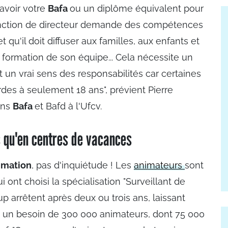
avoir votre
Bafa
ou un diplôme équivalent pour
fonction de directeur demande des compétences
t qu'il doit diffuser aux familles, aux enfants et
la formation de son équipe... Cela nécessite un
 un vrai sens des responsabilités car certaines
des à seulement 18 ans", prévient Pierre
ons
Bafa
et Bafd à l'Ufcv.
rs qu'en centres de vacances
nimation
, pas d'inquiétude ! Les
animateurs
sont
ont choisi la spécialisation "Surveillant de
p arrêtent après deux ou trois ans, laissant
 a un besoin de 300 000 animateurs, dont 75 000