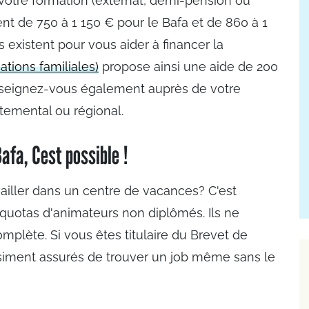
 votre formation (externat, demi-pension ou
ent de 750 à 1 150 € pour le Bafa et de 860 à 1
existent pour vous aider à financer la
ations familiales)
propose ainsi une aide de 200
nseignez-vous également auprès de votre
rtemental ou régional.
afa, Cest possible !
vailler dans un centre de vacances? C'est
s quotas d'animateurs non diplômés. Ils ne
mplète. Si vous êtes titulaire du Brevet de
siment assurés de trouver un job même sans le