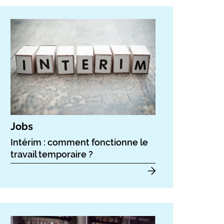
Jobs
Intérim : comment fonctionne le
travail temporaire ?