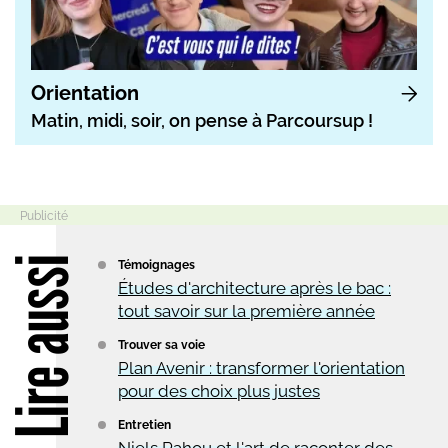
Orientation
Matin, midi, soir, on pense à Parcoursup !
Lire aussi
Témoignages
Études d'architecture après le bac :
tout savoir sur la première année
Trouver sa voie
Plan Avenir : transformer l'orientation
pour des choix plus justes
Entretien