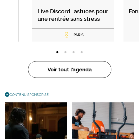
Live Discord : astuces pour
For
une rentrée sans stress
PARIS
Voir tout l’agenda
CONTENU SPONSORISÉ