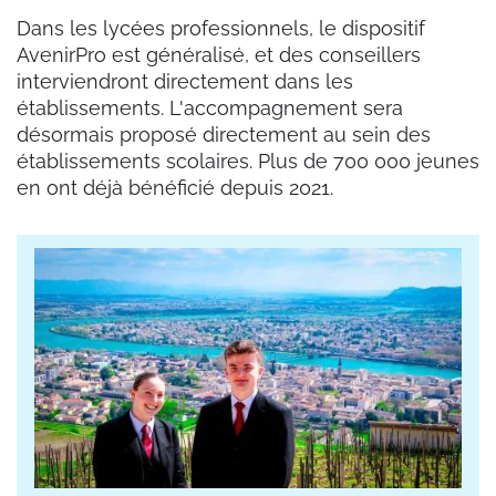
Dans les lycées professionnels, le dispositif
AvenirPro est généralisé, et des conseillers
interviendront directement dans les
établissements. L'accompagnement sera
désormais proposé directement au sein des
établissements scolaires. Plus de 700 000 jeunes
en ont déjà bénéficié depuis 2021.