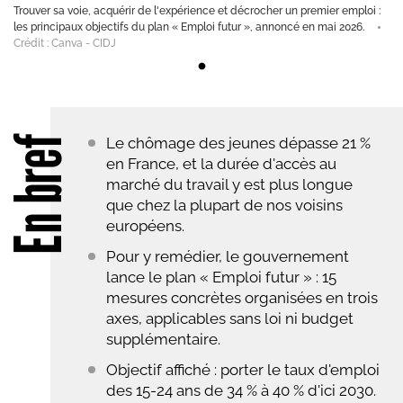
Trouver sa voie, acquérir de l'expérience et décrocher un premier emploi :
les principaux objectifs du plan « Emploi futur », annoncé en mai 2026.
Crédit : Canva - CIDJ
En bref
Le chômage des jeunes dépasse 21 %
en France, et la durée d'accès au
marché du travail y est plus longue
que chez la plupart de nos voisins
européens.
Pour y remédier, le gouvernement
lance le plan « Emploi futur » : 15
mesures concrètes organisées en trois
axes, applicables sans loi ni budget
supplémentaire.
Objectif affiché : porter le taux d'emploi
des 15-24 ans de 34 % à 40 % d'ici 2030.