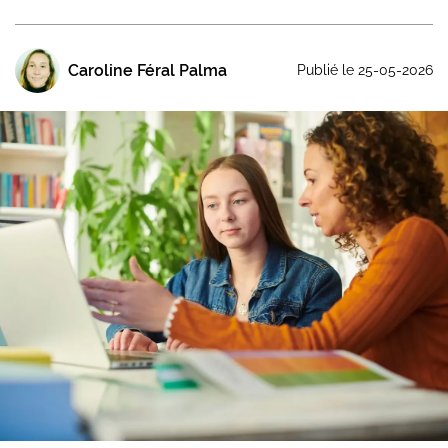
Caroline Féral Palma
Publié le 25-05-2026