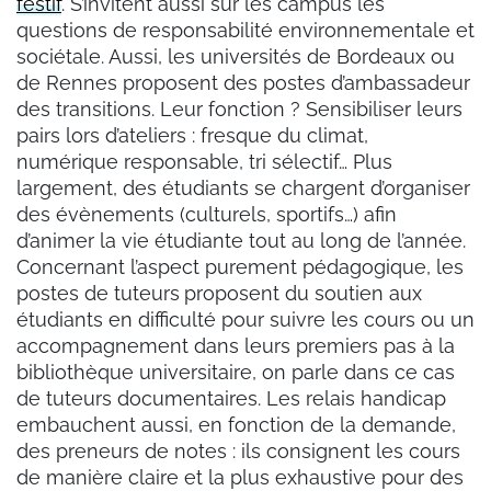
festif
. S’invitent aussi sur les campus les
questions de responsabilité environnementale et
sociétale. Aussi, les universités de Bordeaux ou
de Rennes proposent des postes d’ambassadeur
des transitions. Leur fonction ? Sensibiliser leurs
pairs lors d’ateliers : fresque du climat,
numérique responsable, tri sélectif… Plus
largement, des étudiants se chargent d’organiser
des évènements (culturels, sportifs…) afin
d’animer la vie étudiante tout au long de l’année.
Concernant l’aspect purement pédagogique, les
postes de tuteurs
proposent du soutien aux
étudiants en difficulté pour suivre les cours ou un
accompagnement dans leurs premiers pas à la
bibliothèque universitaire, on parle dans ce cas
de tuteurs documentaires. Les relais handicap
embauchent aussi, en fonction de la demande,
des preneurs de notes : ils consignent les cours
de manière claire et la plus exhaustive pour des