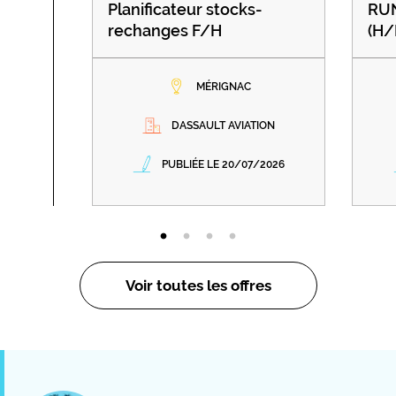
Planificateur stocks-
RU
rechanges F/H
(H/
MÉRIGNAC
DASSAULT AVIATION
PUBLIÉE LE 20/07/2026
Voir toutes les offres