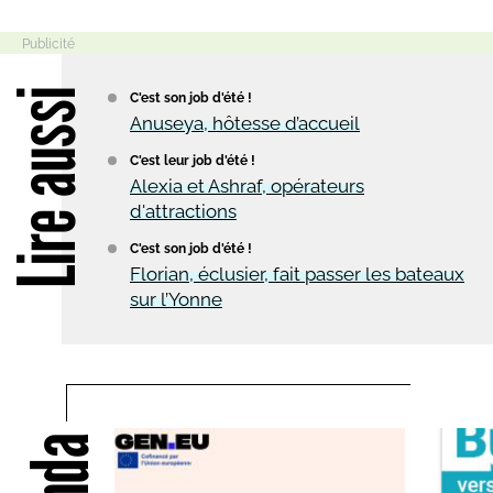
Lire aussi
C'est son job d'été !
Anuseya, hôtesse d’accueil
C'est leur job d'été !
Alexia et Ashraf, opérateurs
d'attractions
C'est son job d'été !
Florian, éclusier, fait passer les bateaux
sur l’Yonne