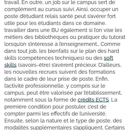
travail. En outre, un job sur le campus sert de
complément au cursus suivi. Ainsi, occuper un
poste d’étudiant relais santé peut s’avérer fort
utile pour les étudiants dans ce domaine,
travailler dans une BU également si l’on vise les
métiers des bibliothèques ou pratiquer du tutorat
lorsqu’on s’intéresse à l’enseignement… Comme
dans tout job, les bienfaits sur le plan des hard
skills (compétences techniques) ou des
soft
skills
(savoirs-être) s’avèrent précieux. D’ailleurs,
les nouvelles recrues suivent des formations
dans le cadre de leur prise de poste. Enfin,
l’activité professionnelle, y compris sur le
campus, peut être valorisée par l’établissement,
notamment sous la forme de
crédits ECTS
. La
première condition pour postuler, c’est de
compter parmi les effectifs de l’université.
Ensuite, selon la nature et le type de poste, des
modalités supplémentaires s’appliquent. Certains