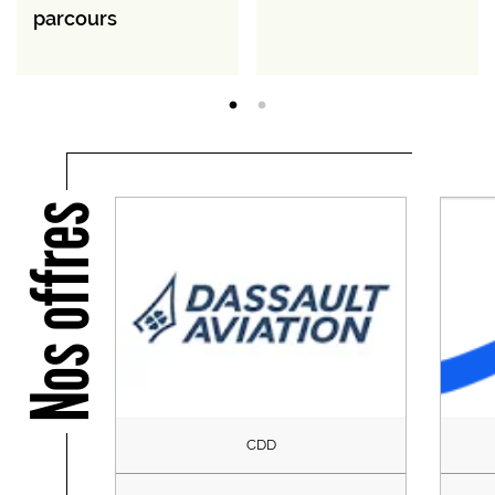
parcours
Nos offres
CDD