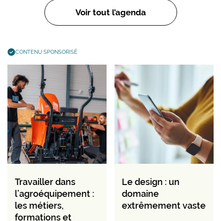
Voir tout l’agenda
CONTENU SPONSORISÉ
Travailler dans
Le design : un
l’agroéquipement :
domaine
les métiers,
extrêmement vaste
formations et