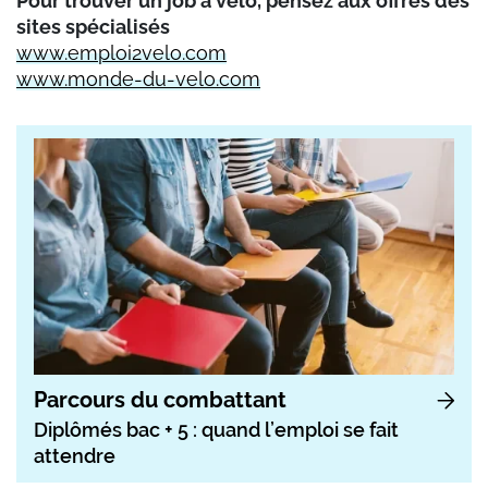
Pour trouver un job à vélo, pensez aux offres des
sites spécialisés
www.emploi2velo.com
www.monde-du-velo.com
Parcours du combattant
Diplômés bac + 5 : quand l’emploi se fait
attendre