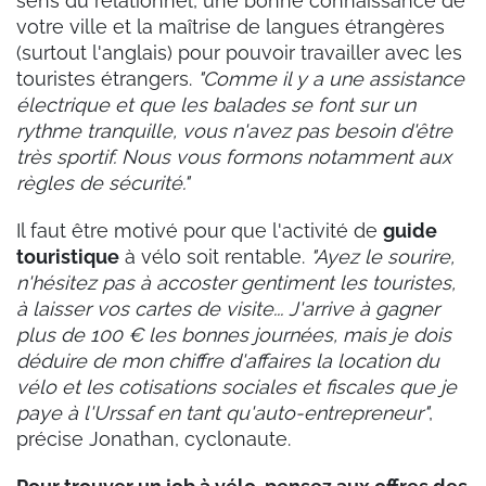
sens du relationnel, une bonne connaissance de
votre ville et la maîtrise de langues étrangères
(surtout l'anglais) pour pouvoir travailler avec les
touristes étrangers.
"Comme il y a une assistance
électrique et que les balades se font sur un
rythme tranquille, vous n'avez pas besoin d'être
très sportif. Nous vous formons notamment aux
règles de sécurité."
Il faut être motivé pour que l'activité de
guide
touristique
à vélo soit rentable.
"Ayez le sourire,
n'hésitez pas à accoster gentiment les touristes,
à laisser vos cartes de visite... J'arrive à gagner
plus de 100 € les bonnes journées, mais je dois
déduire de mon chiffre d'affaires la location du
vélo et les cotisations sociales et fiscales que je
paye à l'Urssaf en tant qu'auto-entrepreneur"
,
précise Jonathan, cyclonaute.