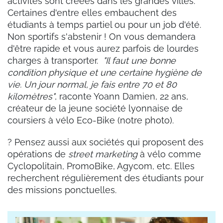
activités sont créées dans les grandes villes.
Certaines d'entre elles embauchent des
étudiants à temps partiel ou pour un job d'été.
Non sportifs s'abstenir ! On vous demandera
d'être rapide et vous aurez parfois de lourdes
charges à transporter.
"Il faut une bonne
condition physique et une certaine hygiène de
vie. Un jour normal, je fais entre 70 et 80
kilomètres"
, raconte Yoann Damien, 22 ans,
créateur de la jeune société lyonnaise de
coursiers à vélo Eco-Bike (notre photo).
? Pensez aussi aux sociétés qui proposent des
opérations de
street marketing
à vélo comme
Cyclopolitain, PromoBike, Agycom, etc. Elles
recherchent régulièrement des étudiants pour
des missions ponctuelles.