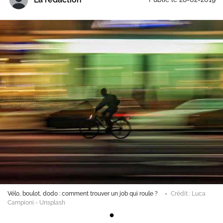
Vélo, boulot, dodo : comment trouver un job qui roule ?
Crédit : Luca
Campioni - Unsplash