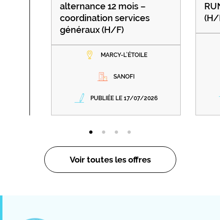
alternance 12 mois –
RU
coordination services
(H/
généraux (H/F)
MARCY-L’ÉTOILE
SANOFI
PUBLIÉE LE 17/07/2026
Voir toutes les offres