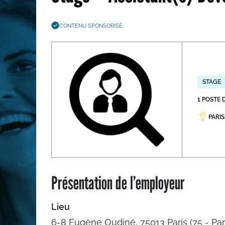
Les métiers par ordre alph
CONTENU SPONSORISÉ
STAGE
1 POSTE 
PARIS
Présentation de l’employeur
Lieu
6-8 Eugène Oudiné, 75013 Paris (75 - Par