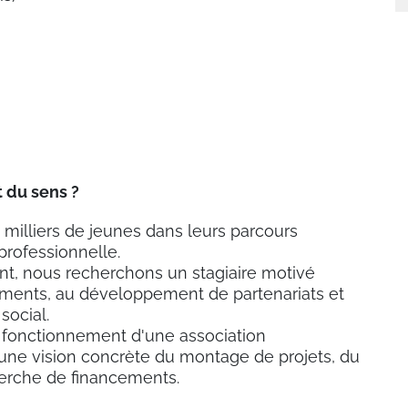
t du sens ?
illiers de jeunes dans leurs parcours
 professionnelle.
t, nous recherchons un stagiaire motivé
cements, au développement de partenariats et
social.
e fonctionnement d'une association
 une vision concrète du montage de projets, du
herche de financements.