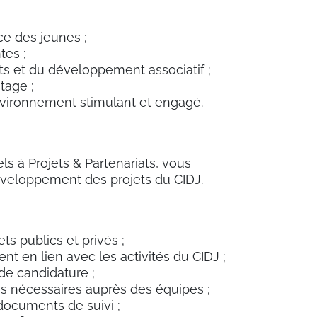
ce des jeunes ;
tes ;
s et du développement associatif ;
tage ;
nvironnement stimulant et engagé.
 à Projets & Partenariats, vous
développement des projets du CIDJ.
ets publics et privés ;
nt en lien avec les activités du CIDJ ;
 de candidature ;
ons nécessaires auprès des équipes ;
 documents de suivi ;