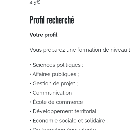
4.5€
Profil recherché
Votre profil
Vous préparez une formation de niveau B
• Sciences politiques ;
• Affaires publiques ;
• Gestion de projet ;
• Communication ;
• École de commerce ;
• Développement territorial ;
• Économie sociale et solidaire ;
• Ou formation équivalente.