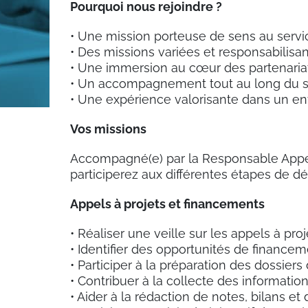
Pourquoi nous rejoindre ?
• Une mission porteuse de sens au servi
• Des missions variées et responsabilisan
• Une immersion au cœur des partenariat
• Un accompagnement tout au long du s
• Une expérience valorisante dans un e
Vos missions
Accompagné(e) par la Responsable Appels
participerez aux différentes étapes de 
Appels à projets et financements
• Réaliser une veille sur les appels à proj
• Identifier des opportunités de financeme
• Participer à la préparation des dossiers
• Contribuer à la collecte des informati
• Aider à la rédaction de notes, bilans et