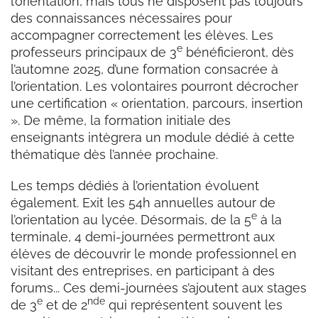
l’orientation, mais tous ne disposent pas toujours
des connaissances nécessaires pour
accompagner correctement les élèves. Les
e
professeurs principaux de 3
bénéficieront, dès
l’automne 2025, d’une formation consacrée à
l’orientation. Les volontaires pourront décrocher
une certification « orientation, parcours, insertion
». De même, la formation initiale des
enseignants intègrera un module dédié à cette
thématique dès l’année prochaine.
Les temps dédiés à l’orientation évoluent
également. Exit les 54h annuelles autour de
e
l’orientation au lycée. Désormais, de la 5
à la
terminale, 4 demi-journées permettront aux
élèves de découvrir le monde professionnel en
visitant des entreprises, en participant à des
forums... Ces demi-journées s’ajoutent aux stages
e
nde
de 3
et de 2
qui représentent souvent les