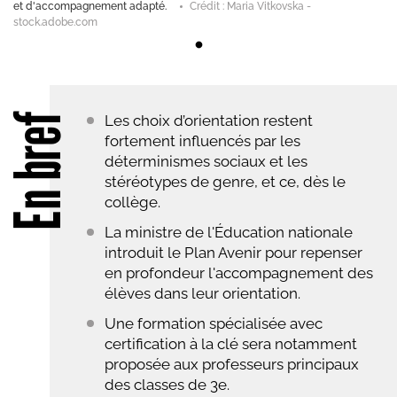
et d'accompagnement adapté.
Crédit : Maria Vitkovska -
stock.adobe.com
En bref
Les choix d’orientation restent
fortement influencés par les
déterminismes sociaux et les
stéréotypes de genre, et ce, dès le
collège.
La ministre de l'Éducation nationale
introduit le Plan Avenir pour repenser
en profondeur l'accompagnement des
élèves dans leur orientation.
Une formation spécialisée avec
certification à la clé sera notamment
proposée aux professeurs principaux
des classes de 3e.