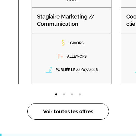
Stagiaire Marketing //
Coo
Communication
clie
GIVORS
ALLEY-OPS
PUBLIÉE LE 22/07/2026
Voir toutes les offres