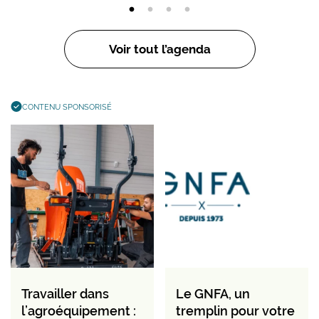
Voir tout l’agenda
CONTENU SPONSORISÉ
Travailler dans
Le GNFA, un
l’agroéquipement :
tremplin pour votre