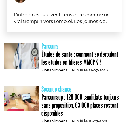
L'intérim est souvent considéré comme un
vrai tremplin vers l'emploi. Les jeunes de
moins de 25 ans représentent d'ailleurs un
tiers des salariés intérimaires selon
Prism'Emploi.
Parcours
Études de santé : comment se déroulent
les études en filières MMOPK ?
Fiona Simoens
Publié le
21-07-2026
Seconde chance
Parcoursup : 126 000 candidats toujours
sans proposition, 83 000 places restent
disponibles
Fiona Simoens
Publié le
16-07-2026