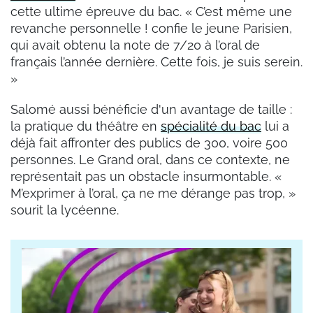
cette ultime épreuve du bac. « C’est même une
revanche personnelle ! confie le jeune Parisien,
qui avait obtenu la note de 7/20 à l’oral de
français l’année dernière. Cette fois, je suis serein.
»
Salomé aussi bénéficie d'un avantage de taille :
la pratique du théâtre en
spécialité du bac
lui a
déjà fait affronter des publics de 300, voire 500
personnes. Le Grand oral, dans ce contexte, ne
représentait pas un obstacle insurmontable. «
M’exprimer à l’oral, ça ne me dérange pas trop, »
sourit la lycéenne.