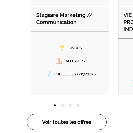
Stagiaire Marketing //
VIE
Communication
PRO
IND
GIVORS
ALLEY-OPS
PUBLIÉE LE 22/07/2026
Voir toutes les offres