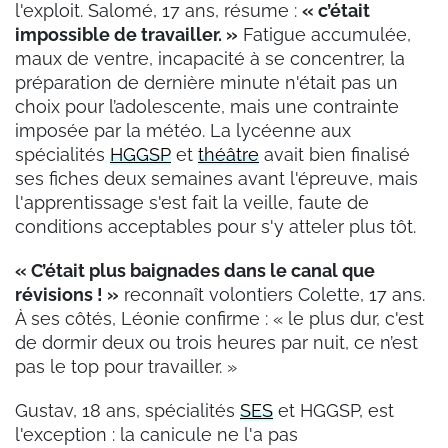
l'exploit. Salomé, 17 ans, résume :
« c’était
impossible de travailler. »
Fatigue accumulée,
maux de ventre, incapacité à se concentrer, la
préparation de dernière minute n'était pas un
choix pour l’adolescente, mais une contrainte
imposée par la météo. La lycéenne aux
spécialités
HGGSP
et
théâtre
avait bien finalisé
ses fiches deux semaines avant l'épreuve, mais
l'apprentissage s'est fait la veille, faute de
conditions acceptables pour s'y atteler plus tôt.
« C’était plus baignades dans le canal que
révisions ! »
reconnaît volontiers Colette, 17 ans.
À ses côtés, Léonie confirme : « le plus dur, c'est
de dormir deux ou trois heures par nuit, ce n’est
pas le top pour travailler. »
Gustav, 18 ans, spécialités
SES
et HGGSP, est
l'exception : la canicule ne l'a pas