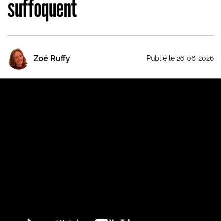
suffoquent
Zoé Ruffy
Publié le 26-06-2026