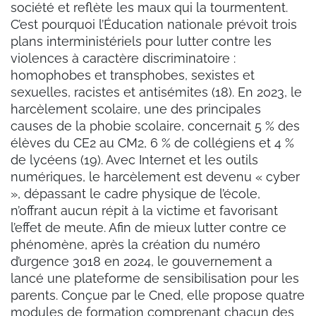
société et reflète les maux qui la tourmentent.
C’est pourquoi l’Éducation nationale prévoit trois
plans interministériels pour lutter contre les
violences à caractère discriminatoire :
homophobes et transphobes, sexistes et
sexuelles, racistes et antisémites (18). En 2023, le
harcèlement scolaire, une des principales
causes de la phobie scolaire, concernait 5 % des
élèves du CE2 au CM2, 6 % de collégiens et 4 %
de lycéens (19). Avec Internet et les outils
numériques, le harcèlement est devenu « cyber
», dépassant le cadre physique de l’école,
n’offrant aucun répit à la victime et favorisant
l’effet de meute. Afin de mieux lutter contre ce
phénomène, après la création du numéro
d’urgence 3018 en 2024, le gouvernement a
lancé une plateforme de sensibilisation pour les
parents. Conçue par le Cned, elle propose quatre
modules de formation comprenant chacun des