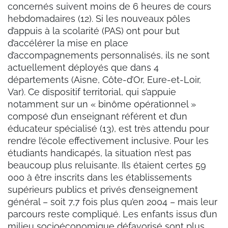
concernés suivent moins de 6 heures de cours
hebdomadaires (12). Si les nouveaux pôles
d’appuis à la scolarité (PAS) ont pour but
d’accélérer la mise en place
d’accompagnements personnalisés, ils ne sont
actuellement déployés que dans 4
départements (Aisne, Côte-d’Or, Eure-et-Loir,
Var). Ce dispositif territorial, qui s’appuie
notamment sur un « binôme opérationnel »
composé d’un enseignant référent et d’un
éducateur spécialisé (13), est très attendu pour
rendre l’école effectivement inclusive. Pour les
étudiants handicapés, la situation n’est pas
beaucoup plus reluisante. Ils étaient certes 59
000 à être inscrits dans les établissements
supérieurs publics et privés d’enseignement
général – soit 7,7 fois plus qu’en 2004 – mais leur
parcours reste compliqué. Les enfants issus d’un
milieu socioéconomique défavorisé sont plus