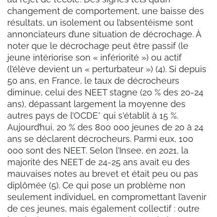
changement de comportement, une baisse des
résultats, un isolement ou l’absentéisme sont
annonciateurs d’une situation de décrochage. À
noter que le décrochage peut être passif (le
jeune intériorise son « infériorité ») ou actif
(l’élève devient un « perturbateur ») (4). Si depuis
50 ans, en France, le taux de décrocheurs
diminue, celui des NEET stagne (20 % des 20-24
ans), dépassant largement la moyenne des
autres pays de l’OCDE* qui s'établit à 15 %.
Aujourd’hui, 20 % des 800 000 jeunes de 20 à 24
ans se déclarent décrocheurs. Parmi eux, 100
000 sont des NEET. Selon l’Insee, en 2021, la
majorité des NEET de 24-25 ans avait eu des
mauvaises notes au brevet et était peu ou pas
diplômée (5). Ce qui pose un problème non
seulement individuel, en compromettant l’avenir
de ces jeunes, mais également collectif : outre