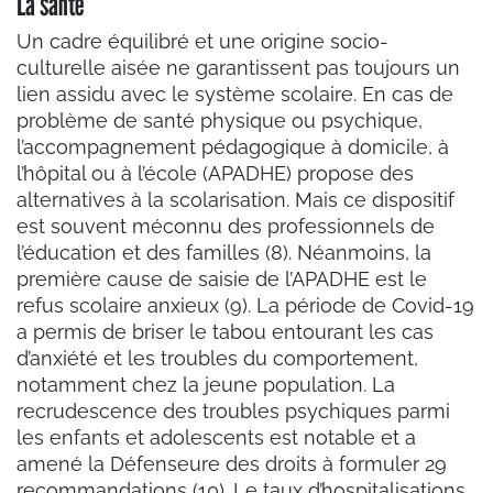
La santé
Un cadre équilibré et une origine socio-
culturelle aisée ne garantissent pas toujours un
lien assidu avec le système scolaire. En cas de
problème de santé physique ou psychique,
l’accompagnement pédagogique à domicile, à
l’hôpital ou à l’école (APADHE) propose des
alternatives à la scolarisation. Mais ce dispositif
est souvent méconnu des professionnels de
l’éducation et des familles (8). Néanmoins, la
première cause de saisie de l’APADHE est le
refus scolaire anxieux (9). La période de Covid-19
a permis de briser le tabou entourant les cas
d’anxiété et les troubles du comportement,
notamment chez la jeune population. La
recrudescence des troubles psychiques parmi
les enfants et adolescents est notable et a
amené la Défenseure des droits à formuler 29
recommandations (10). Le taux d’hospitalisations