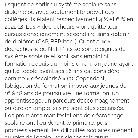
risquent de sortir du système scolaire sans
diplôme ou avec seulement le brevet des
collèges. Ils étaient respectivement 4 % et 6 % en
2021 (2). Les « décrocheurs » ont quitté leur
cursus d’enseignement secondaire sans obtenir
de diplôme (CAP, BEP, bac…). Quant aux «
décrochés », ou NEET*, ils se sont éloignés du
système scolaire et sont sans emploi ni
formation depuis au moins un an. Un jeune ayant
quitté l’école avant ses 16 ans est considéré
comme « déscolarisé » (3). Cependant,
l’obligation de formation impose aux jeunes de
16 à 18 ans de poursuivre une formation, un
apprentissage, un parcours d’accompagnement
ou être en emploi s’ils ne sont plus scolarisés.
Les premières manifestations de décrochage
scolaire ont lieu durant le primaire, puis,
progressivement, les difficultés scolaires mènent
au rejet de l’école. Des signes tels qu’un