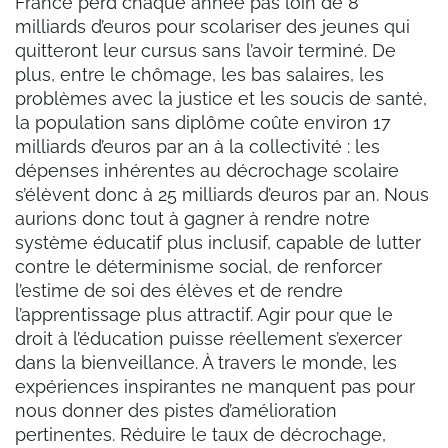
France perd chaque année pas loin de 8
milliards d’euros pour scolariser des jeunes qui
quitteront leur cursus sans l’avoir terminé. De
plus, entre le chômage, les bas salaires, les
problèmes avec la justice et les soucis de santé,
la population sans diplôme coûte environ 17
milliards d’euros par an à la collectivité : les
dépenses inhérentes au décrochage scolaire
s’élèvent donc à 25 milliards d’euros par an. Nous
aurions donc tout à gagner à rendre notre
système éducatif plus inclusif, capable de lutter
contre le déterminisme social, de renforcer
l’estime de soi des élèves et de rendre
l’apprentissage plus attractif. Agir pour que le
droit à l’éducation puisse réellement s’exercer
dans la bienveillance. À travers le monde, les
expériences inspirantes ne manquent pas pour
nous donner des pistes d’amélioration
pertinentes. Réduire le taux de décrochage,