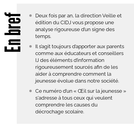
En bref
Deux fois par an, la direction Veille et
édition du CIDJ vous propose une
analyse rigoureuse d’un signe des
temps.
Il s’agit toujours d’apporter aux parents
comme aux éducateurs et conseillers
IJ des éléments d’information
rigoureusement sourcés afin de les
aider à comprendre comment la
jeunesse évolue dans notre société.
Ce numéro d’un « Œil sur la jeunesse »
s'adresse à tous ceux qui veulent
comprendre les causes du
décrochage scolaire.