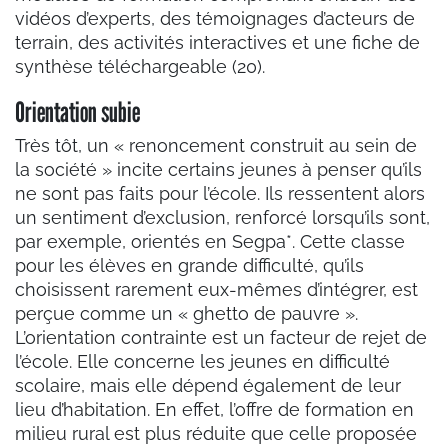
vidéos d’experts, des témoignages d’acteurs de
terrain, des activités interactives et une fiche de
synthèse téléchargeable (20).
Orientation subie
Très tôt, un « renoncement construit au sein de
la société » incite certains jeunes à penser qu’ils
ne sont pas faits pour l’école. Ils ressentent alors
un sentiment d’exclusion, renforcé lorsqu’ils sont,
par exemple, orientés en Segpa*. Cette classe
pour les élèves en grande difficulté, qu’ils
choisissent rarement eux-mêmes d’intégrer, est
perçue comme un « ghetto de pauvre ».
L’orientation contrainte est un facteur de rejet de
l’école. Elle concerne les jeunes en difficulté
scolaire, mais elle dépend également de leur
lieu d’habitation. En effet, l’offre de formation en
milieu rural est plus réduite que celle proposée