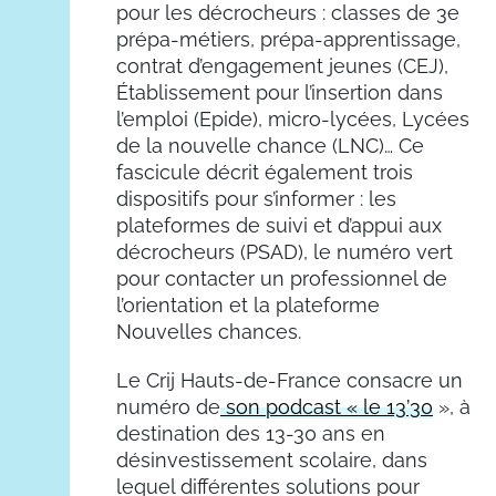
pour les décrocheurs : classes de 3e
prépa-métiers, prépa-apprentissage,
contrat d’engagement jeunes (CEJ),
Établissement pour l’insertion dans
l’emploi (Epide), micro-lycées, Lycées
de la nouvelle chance (LNC)… Ce
fascicule décrit également trois
dispositifs pour s’informer : les
plateformes de suivi et d’appui aux
décrocheurs (PSAD), le numéro vert
pour contacter un professionnel de
l’orientation et la plateforme
Nouvelles chances.
Le Crij Hauts-de-France consacre un
numéro de
son podcast « le 13’30
», à
destination des 13-30 ans en
désinvestissement scolaire, dans
lequel différentes solutions pour