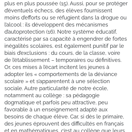
plus en plus poussée (15). Aussi, pour se protéger
d’éventuels échecs, des élèves fournissent
moins d’efforts ou se réfugient dans la drogue ou
l’alcool : ils développent des mécanismes
d’autoprotection (16). Notre système éducatif,
caractérisé par sa capacité à engendrer de fortes
inégalités scolaires, est également punitif par le
biais d’exclusions : du cours, de la classe, voire
de l’établissement – temporaires ou définitives.
Or, ces mises à l’écart incitent les jeunes à
adopter les « comportements de la déviance
scolaire » et s’apparentent à une sélection
sociale. Autre particularité de notre école,
notamment au collège : sa pédagogie
dogmatique et parfois peu attractive, peu
favorable à un enseignement adapté aux
besoins de chaque élève. Car, si dès le primaire,
des jeunes éprouvent des difficultés en français
et en mathématiques, c’est au collège que leurs