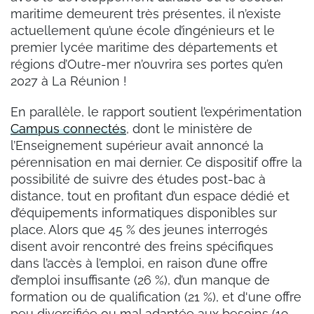
maritime demeurent très présentes, il n’existe
actuellement qu’une école d’ingénieurs et le
premier lycée maritime des départements et
régions d’Outre-mer n’ouvrira ses portes qu’en
2027 à La Réunion !
En parallèle, le rapport soutient l’expérimentation
Campus connectés
, dont le ministère de
l’Enseignement supérieur avait annoncé la
pérennisation en mai dernier. Ce dispositif offre la
possibilité de suivre des études post-bac à
distance, tout en profitant d’un espace dédié et
d’équipements informatiques disponibles sur
place. Alors que 45 % des jeunes interrogés
disent avoir rencontré des freins spécifiques
dans l’accès à l’emploi, en raison d’une offre
d’emploi insuffisante (26 %), d’un manque de
formation ou de qualification (21 %), et d'une offre
peu diversifiée ou mal adaptée aux besoins (19