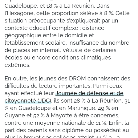
Guadeloupe, et 18 % à La Réunion. Dans
l’Hexagone, cette proportion s’élève à 8 %. Cette
situation préoccupante s’expliquerait par un
contexte éducatif complexe : distance
géographique entre le domicile et
l’établissement scolaire, insuffisance du nombre
de places en internat, vétusté de certaines
écoles ou encore conditions climatiques
extrêmes.
En outre, les jeunes des DROM connaissent des
difficultés de lecture importantes. Parmi ceux
ayant effectué leur
Journée de défense et de
citoyenneté (JDC)
, ils sont 28 % à La Réunion, 31
% en Guadeloupe et en Martinique, 49 % en
Guyane et 52 % à Mayotte à être concernés,
contre une moyenne nationale de 11 %. Enfin, la
part des parents sans diplôme ou possédant au
plus le brevet des collèges atteint 44 % à La