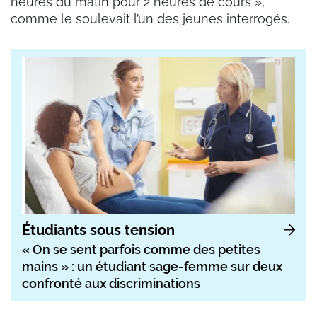
heures du matin pour 2 heures de cours »,
comme le soulevait l’un des jeunes interrogés.
Étudiants sous tension
« On se sent parfois comme des petites
mains » : un étudiant sage-femme sur deux
confronté aux discriminations