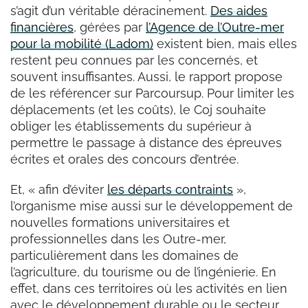
s’agit d’un véritable déracinement.
Des aides
financières
, gérées par
l’Agence de l’Outre-mer
pour la mobilité (Ladom)
existent bien, mais elles
restent peu connues par les concernés, et
souvent insuffisantes. Aussi, le rapport propose
de les référencer sur Parcoursup. Pour limiter les
déplacements (et les coûts), le Coj souhaite
obliger les établissements du supérieur à
permettre le passage à distance des épreuves
écrites et orales des concours d’entrée.
Et, « afin d’éviter
les départs contraints
»,
l’organisme mise aussi sur le développement de
nouvelles formations universitaires et
professionnelles dans les Outre-mer,
particulièrement dans les domaines de
l’agriculture, du tourisme ou de l’ingénierie. En
effet, dans ces territoires où les activités en lien
avec le développement durable ou le secteur