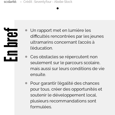
scolarité.
Crédit : Seventyfour - Abobe Stock
En bref
Un rapport met en lumière les
difficultés rencontrées par les jeunes
ultramarins concernant l’accès à
l’éducation.
Ces obstacles se répercutent non
seulement sur le parcours scolaire,
mais aussi sur leurs conditions de vie
ensuite.
Pour garantir l’égalité des chances
pour tous, créer des opportunités et
soutenir le développement local,
plusieurs recommandations sont
formulées.