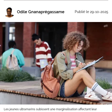
Odile Gnanaprégassame
Publié le 29-10-2025
Les jeunes ultramarins subissent une marginalisation affectant leur