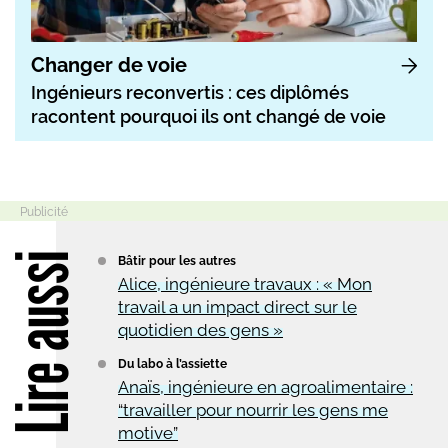
Changer de voie
Ingénieurs reconvertis : ces diplômés
racontent pourquoi ils ont changé de voie
Lire aussi
Bâtir pour les autres
Alice, ingénieure travaux : « Mon
travail a un impact direct sur le
quotidien des gens »
Du labo à l’assiette
Anaïs, ingénieure en agroalimentaire :
“travailler pour nourrir les gens me
motive”