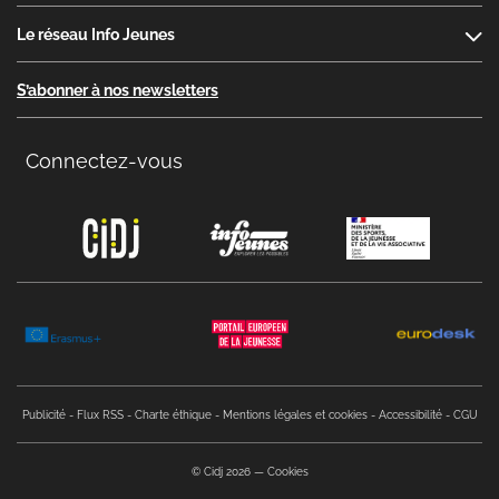
Le réseau Info Jeunes
S’abonner à nos newsletters
Connectez-vous
Copyright menu
Publicité
Flux RSS
Charte éthique
Mentions légales et cookies
Accessibilité
CGU
© Cidj 2026
Cookies