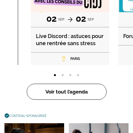
02
02
SEP
SEP
Live Discord : astuces pour
For
une rentrée sans stress
PARIS
Voir tout l’agenda
CONTENU SPONSORISÉ