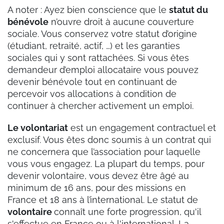
A noter : Ayez bien conscience que le
statut du
bénévole
n’ouvre droit à aucune couverture
sociale. Vous conservez votre statut d’origine
(étudiant, retraité, actif, …) et les garanties
sociales qui y sont rattachées. Si vous êtes
demandeur d’emploi allocataire vous pouvez
devenir bénévole tout en continuant de
percevoir vos allocations à condition de
continuer à chercher activement un emploi.
Le volontariat
est un engagement contractuel et
exclusif. Vous êtes donc soumis à un contrat qui
ne concernera que l’association pour laquelle
vous vous engagez. La plupart du temps, pour
devenir volontaire, vous devez être âgé au
minimum de 16 ans, pour des missions en
France et 18 ans à l’international. Le statut de
volontaire
connaît une forte progression, qu'il
s'effectue en France ou à l'international. La