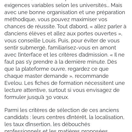
exigences variables selon les universités... Mais
avec une bonne organisation et une préparation
méthodique, vous pouvez maximiser vos
chances de réussite. Tout d’abord, « allez parler à
d’anciens élèves et allez aux portes ouvertes »,
vous conseille Louis. Puis, pour éviter de vous
sentir submergé, familiarisez-vous en amont
avec l’interface et les critères d’admission. « Il ne
faut pas s’y prendre à la dernière minute. Dès
que la plateforme ouvre, regardez ce que
chaque master demande », recommande
Evelou. Les fiches de formation nécessitent une
lecture attentive, surtout si vous envisagez de
formuler jusqu’à 30 vœux.
Parmi les critères de sélection de ces anciens
candidats : leurs centres d’intérêt, la localisation,
les taux d’insertion, les débouchés
professionnels et les matières proposées.