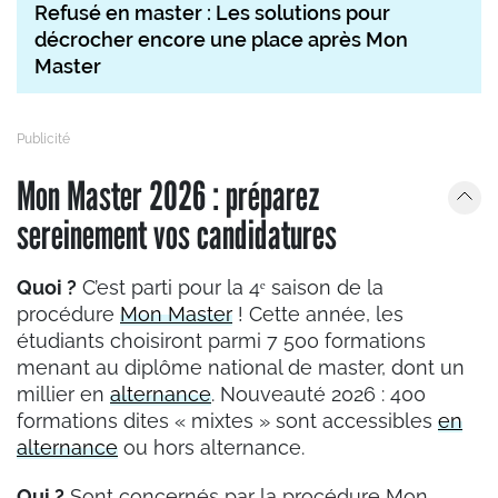
Refusé en master : Les solutions pour
décrocher encore une place après Mon
Master
Mon Master 2026 : préparez
sereinement vos candidatures
Quoi ?
C’est parti pour la 4ᵉ saison de la
procédure
Mon Master
! Cette année, les
étudiants choisiront parmi 7 500 formations
menant au diplôme national de master, dont un
millier en
alternance
. Nouveauté 2026 : 400
formations dites « mixtes » sont accessibles
en
alternance
ou hors alternance.
Qui ?
Sont concernés par la procédure Mon