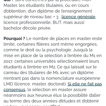
Master, les étudiants titulaires, ou en cours
d’obtention, d’un diplôme de l’enseignement
supérieur de niveau bac + 3 :
licence générale
,
licence professionnelle, BUT, mais aussi
bachelor d’école privée.
Pourquoi ?
Le nombre de places en master reste
limité, certaines filières sont même engorgées,
comme le droit ou la psychologie. Jusqu’à la
mise en place de la sélection à l’entrée du M1 en
2017, certaines universités sélectionnaient leurs
étudiants à l’entrée en M2. Ce qui laissait sur le
carreau des titulaires de M1 avec un diplôme
n’entrant pas dans la nomenclature européenne
LMD (licence, master, doctorat).
Si elle ne fait pas
consensus
, la sélection en master assure
néanmoins aux heureux élus la possibilité d’aller
au terme des deux années d’études et d’obtenir