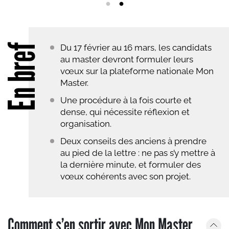
En bref
Du 17 février au 16 mars, les candidats
au master devront formuler leurs
vœux sur la plateforme nationale Mon
Master.
Une procédure à la fois courte et
dense, qui nécessite réflexion et
organisation.
Deux conseils des anciens à prendre
au pied de la lettre : ne pas s’y mettre à
la dernière minute, et formuler des
vœux cohérents avec son projet.
Comment s’en sortir avec Mon Master