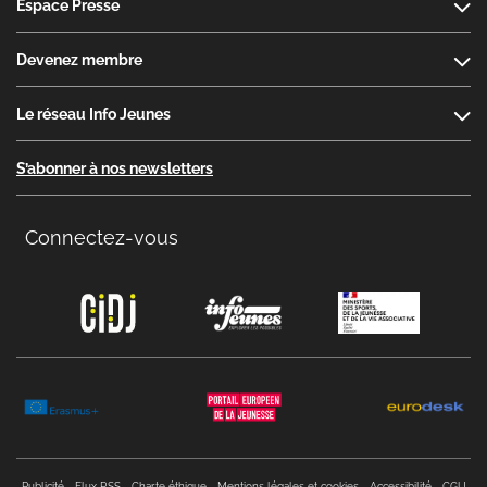
Espace Presse
Devenez membre
Le réseau Info Jeunes
S’abonner à nos newsletters
Connectez-vous
Copyright menu
Publicité
Flux RSS
Charte éthique
Mentions légales et cookies
Accessibilité
CGU