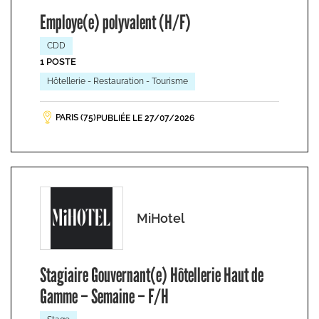
Employe(e) polyvalent (H/F)
CDD
1 POSTE
Hôtellerie - Restauration - Tourisme
PARIS (75)
PUBLIÉE LE 27/07/2026
MiHotel
Stagiaire Gouvernant(e) Hôtellerie Haut de
Gamme – Semaine – F/H