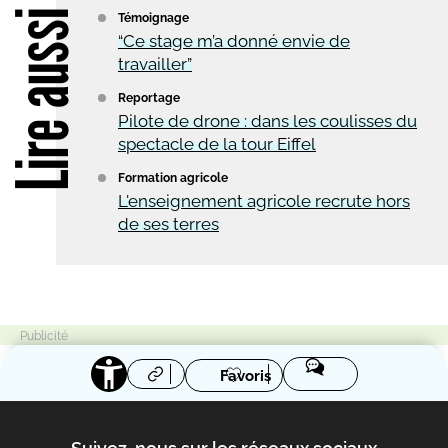
Lire aussi
Témoignage
“Ce stage m’a donné envie de
travailler”
Reportage
Pilote de drone : dans les coulisses du
spectacle de la tour Eiffel
Formation agricole
L'enseignement agricole recrute hors
de ses terres
Favoris