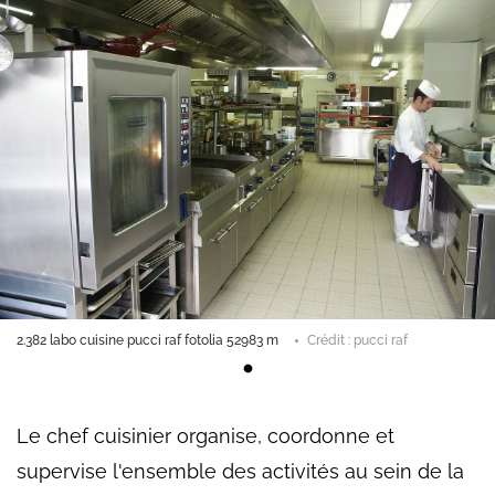
2.382 labo cuisine pucci raf fotolia 52983 m
Crédit : pucci raf
Le chef cuisinier organise, coordonne et
supervise l'ensemble des activités au sein de la