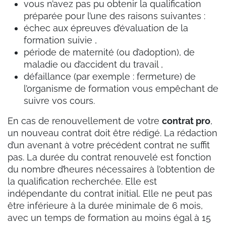
vous n’avez pas pu obtenir la qualification
préparée pour l’une des raisons suivantes :
échec aux épreuves d’évaluation de la
formation suivie ,
période de maternité (ou d’adoption), de
maladie ou d’accident du travail ,
défaillance (par exemple : fermeture) de
l’organisme de formation vous empêchant de
suivre vos cours.
En cas de renouvellement de votre
contrat pro
,
un nouveau contrat doit être rédigé. La rédaction
d’un avenant à votre précédent contrat ne suffit
pas. La durée du contrat renouvelé est fonction
du nombre d’heures nécessaires à l’obtention de
la qualification recherchée. Elle est
indépendante du contrat initial. Elle ne peut pas
être inférieure à la durée minimale de 6 mois,
avec un temps de formation au moins égal à 15