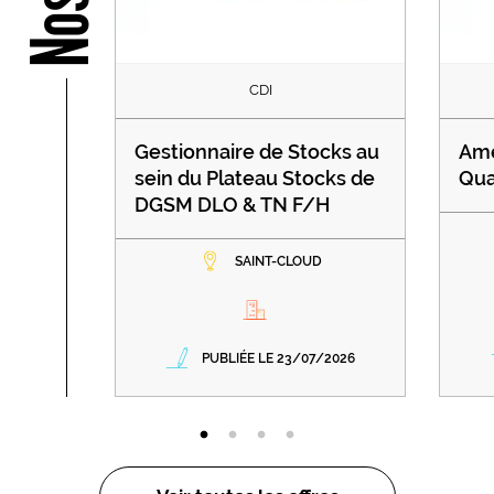
CDI
Gestionnaire de Stocks au
Amé
sein du Plateau Stocks de
Qua
DGSM DLO & TN F/H
SAINT-CLOUD
PUBLIÉE LE 23/07/2026