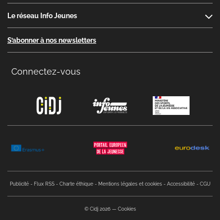
Le réseau Info Jeunes
S’abonner à nos newsletters
Connectez-vous
Copyright menu
Publicité
Flux RSS
Charte éthique
Mentions légales et cookies
Accessibilité
CGU
© Cidj 2026
Cookies