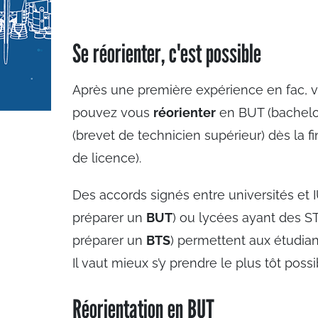
Se réorienter, c'est possible
Après une première expérience en fac, v
pouvez vous
réorienter
en BUT (bachelor
(brevet de technicien supérieur) dès la 
de licence).
Des accords signés entre universités et I
préparer un
BUT
) ou lycées ayant des ST
préparer un
BTS
) permettent aux étudian
Il vaut mieux s’y prendre le plus tôt poss
Réorientation en BUT