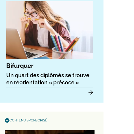
Bifurquer
Un quart des diplômés se trouve
en réorientation « précoce »
CONTENU SPONSORISÉ