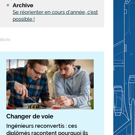
Archive
Se réorienter en cours d'année, c'est
possible !
Changer de voie
Ingénieurs reconvertis : ces
diplômés racontent pourquoi ils