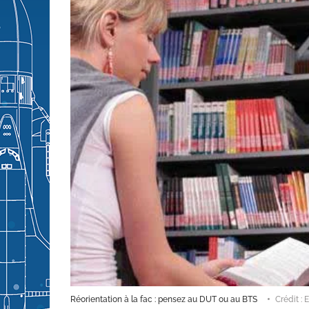
Réorientation à la fac : pensez au DUT ou au BTS
Crédit : 