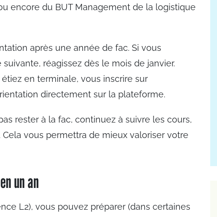
s ou encore du BUT Management de la logistique
ntation après une année de fac. Si vous
 suivante, réagissez dès le mois de janvier.
iez en terminale, vous inscrire sur
ientation directement sur la plateforme.
s rester à la fac, continuez à suivre les cours,
 Cela vous permettra de mieux valoriser votre
 en un an
ence L2), vous pouvez préparer (dans certaines