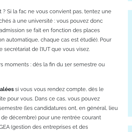
 Si la fac ne vous convient pas, tentez une
ttachés à une université : vous pouvez donc
L’admission se fait en fonction des places
ion automatique, chaque cas est étudié). Pour
 secrétariat de l’IUT que vous visez.
urs moments : dès la fin du 1er semestre ou
calées
si vous vous rendez compte, dès le
aite pour vous. Dans ce cas, vous pouvez
semestre (les candidatures ont, en général, lieu
et de décembre) pour une rentrée courant
 GEA (gestion des entreprises et des