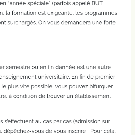
, en “année spéciale” (parfois appelé BUT
n, la formation est exigeante, les programmes
sont surchargés. On vous demandera une forte
er semestre ou en fin d’année est une autre
’enseignement universitaire. En fin de premier
c le plus vite possible, vous pouvez bifurquer
re, à condition de trouver un établissement
ns s’effectuent au cas par cas (admission sur
s, dépêchez-vous de vous inscrire ! Pour cela,