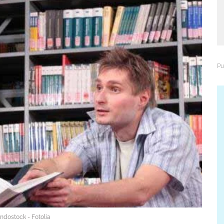
Endostock - Fotolia