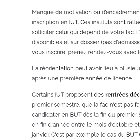
Manque de motivation ou d’encadrement ?
inscription en IUT. Ces instituts sont ra
solliciter celui qui dépend de votre fac. 
disponibles et sur dossier (pas d'admiss
vous inscrire, prenez rendez-vous avec le
La réorientation peut avoir lieu à plusie
après une première année de licence.
Certains IUT proposent des
rentrées dé
premier semestre, que la fac n'est pas f
candidater en BUT dès la fin du premier 
en fin d'année entre le mois d'octobre 
janvier. C'est par exemple le cas du BUT