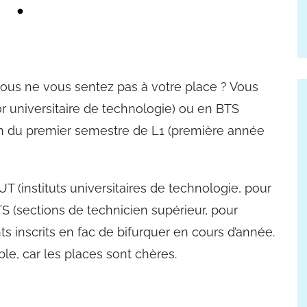
ous ne vous sentez pas à votre place ? Vous
 universitaire de technologie) ou en BTS
fin du premier semestre de L1 (première année
UT (instituts universitaires de technologie, pour
S (sections de technicien supérieur, pour
ts inscrits en fac de bifurquer en cours d’année.
ible, car les places sont chères.