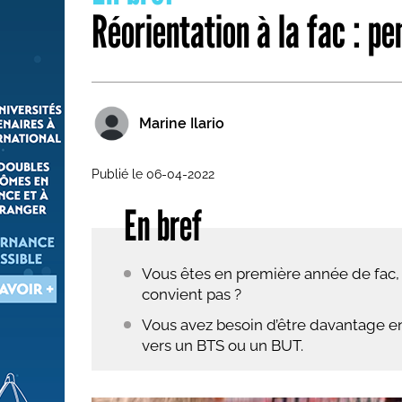
Réorientation à la fac : p
Les métiers par ordre alph
Marine Ilario
Publié le 06-04-2022
En bref
Vous êtes en première année de fac, 
convient pas ?
Vous avez besoin d’être davantage enc
vers un BTS ou un BUT.