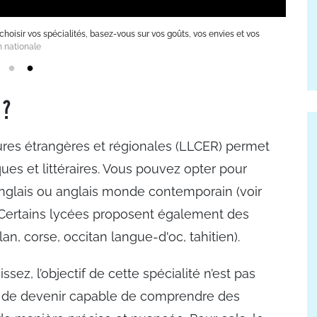
choisir vos spécialités, basez-vous sur vos goûts, vos envies et vos
n nationale
 ?
ltures étrangères et régionales (LLCER) permet
ues et littéraires. Vous pouvez opter pour
nglais ou anglais monde contemporain (voir
. Certains lycées proposent également des
an, corse, occitan langue-d'oc, tahitien).
sez, l’objectif de cette spécialité n’est pas
is de devenir capable de comprendre des