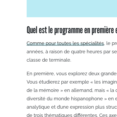
Quel est le programme en première e
Comme pour toutes les spécialités
, le 
années, à raison de quatre heures par s
classe de terminale.
En première, vous explorez deux grandes
Vous étudierez par exemple « les imagina
de la mémoire » en allemand, mais « la c
diversité du monde hispanophone » en e
analytique et d’une expression plus struct
de trois thématiques différentes. Ces a