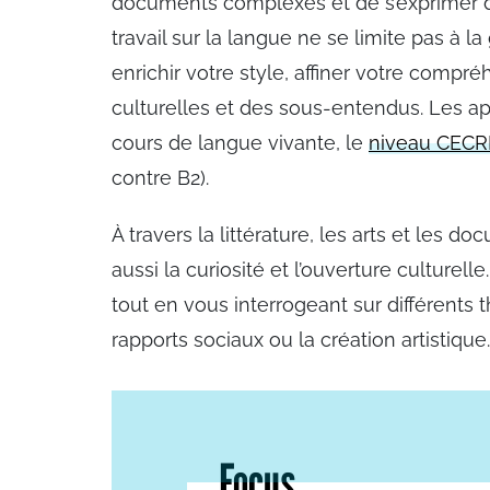
documents complexes et de s’exprimer d
travail sur la langue ne se limite pas à 
enrichir votre style, affiner votre comp
culturelles et des sous-entendus. Les a
cours de langue vivante, le
niveau CECR
contre B2).
À travers la littérature, les arts et les d
aussi la curiosité et l’ouverture culturel
tout en vous interrogeant sur différents 
rapports sociaux ou la création artistique.
Focus