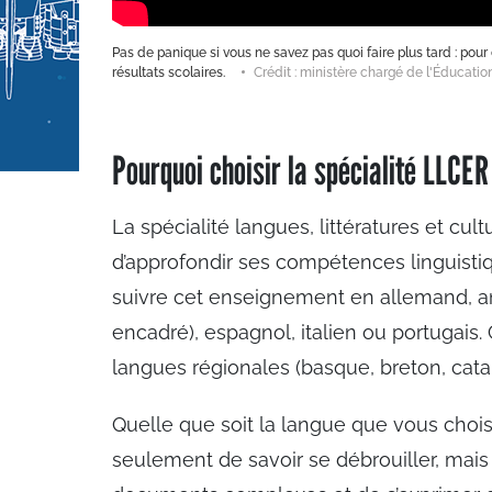
Pas de panique si vous ne savez pas quoi faire plus tard : pour 
résultats scolaires.
Crédit : ministère chargé de l'Éducatio
Pourquoi choisir la spécialité LLCER
La spécialité langues, littératures et cu
d’approfondir ses compétences linguistiq
suivre cet enseignement en allemand, a
encadré), espagnol, italien ou portugais
langues régionales (basque, breton, catal
Quelle que soit la langue que vous choisis
seulement de savoir se débrouiller, ma