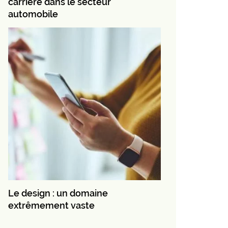
carrière dans le secteur
automobile
Le design : un domaine
extrêmement vaste