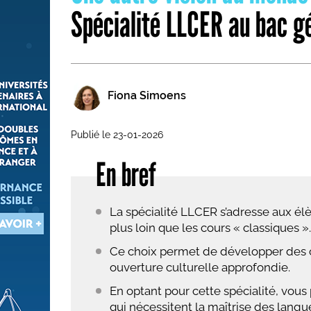
Spécialité LLCER au bac g
Les métiers par ordre alph
Fiona Simoens
Publié le 23-01-2026
En bref
La spécialité LLCER s’adresse aux élè
plus loin que les cours « classiques ».
Ce choix permet de développer des c
ouverture culturelle approfondie.
En optant pour cette spécialité, vous
qui nécessitent la maîtrise des langu