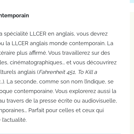
ontemporain
la spécialité LLCER en anglais, vous devrez
 ou la LLCER anglais monde contemporain. La
raire plus affirmé. Vous travaillerez sur des
ales, cinématographiques... et vous découvrirez
turels anglais (
Fahrenheit 451
,
To Kill a
...). La seconde, comme son nom l’indique, se
oque contemporaine. Vous explorerez aussi la
au travers de la presse écrite ou audiovisuelle,
oraines... Parfait pour celles et ceux qui
l’actualité.