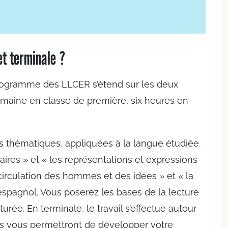
t terminale ?
programme des LLCER s’étend sur les deux
emaine en classe de première, six heures en
 thématiques, appliquées à la langue étudiée.
ires » et « les représentations et expressions
irculation des hommes et des idées » et « la
spagnol. Vous poserez les bases de la lecture
urée. En terminale, le travail s’effectue autour
xes vous permettront de développer votre