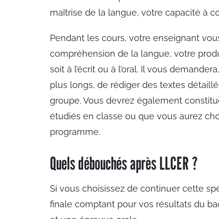
maîtrise de la langue, votre capacité à co
Pendant les cours, votre enseignant vous
compréhension de la langue, votre produ
soit à l’écrit ou à l’oral. Il vous demande
plus longs, de rédiger des textes détaillé
groupe. Vous devrez également constitu
étudiés en classe ou que vous aurez choi
programme.
Quels débouchés après LLCER ?
Si vous choisissez de continuer cette sp
finale comptant pour vos résultats du b