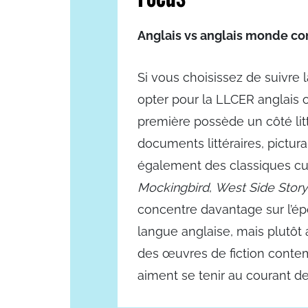
Anglais vs anglais monde c
Si vous choisissez de suivre 
opter pour la LLCER anglais
première possède un côté litté
documents littéraires, pictur
également des classiques cul
Mockingbird
,
West Side Story
concentre davantage sur l’ép
langue anglaise, mais plutôt 
des œuvres de fiction contemp
aiment se tenir au courant de 