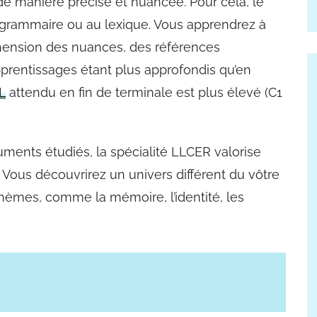
e manière précise et nuancée. Pour cela, le
la grammaire ou au lexique. Vous apprendrez à
réhension des nuances, des références
pprentissages étant plus approfondis qu’en
L
attendu en fin de terminale est plus élevé (C1
ocuments étudiés, la spécialité LLCER valorise
le. Vous découvrirez un univers différent du vôtre
thèmes, comme la mémoire, l’identité, les