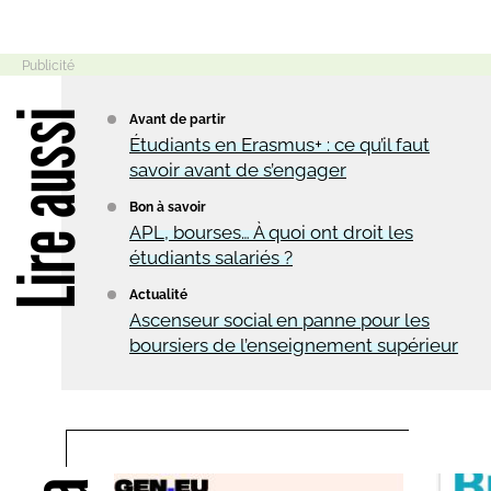
Lire aussi
Avant de partir
Étudiants en Erasmus+ : ce qu’il faut
savoir avant de s’engager
Bon à savoir
APL, bourses… À quoi ont droit les
étudiants salariés ?
Actualité
Ascenseur social en panne pour les
boursiers de l’enseignement supérieur