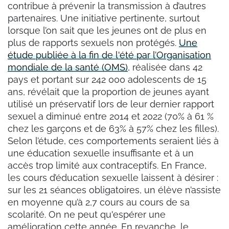
contribue à prévenir la transmission à d’autres
partenaires. Une initiative pertinente, surtout
lorsque l’on sait que les jeunes ont de plus en
plus de rapports sexuels non protégés.
Une
étude publiée à la fin de l'été par l’Organisation
mondiale de la santé (OMS)
, réalisée dans 42
pays et portant sur 242 000 adolescents de 15
ans, révélait que la proportion de jeunes ayant
utilisé un préservatif lors de leur dernier rapport
sexuel a diminué entre 2014 et 2022 (70% à 61 %
chez les garçons et de 63% à 57% chez les filles).
Selon l’étude, ces comportements seraient liés à
une éducation sexuelle insuffisante et à un
accès trop limité aux contraceptifs. En France,
les cours d’éducation sexuelle laissent à désirer :
sur les 21 séances obligatoires, un élève n’assiste
en moyenne qu’à 2,7 cours au cours de sa
scolarité. On ne peut qu'espérer une
amélioration cette année. En revanche, le