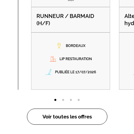
RUNNEUR / BARMAID
Alt
(H/F)
hyd
BORDEAUX
LIP RESTAURATION
PUBLIÉE LE 17/07/2026
Voir toutes les offres