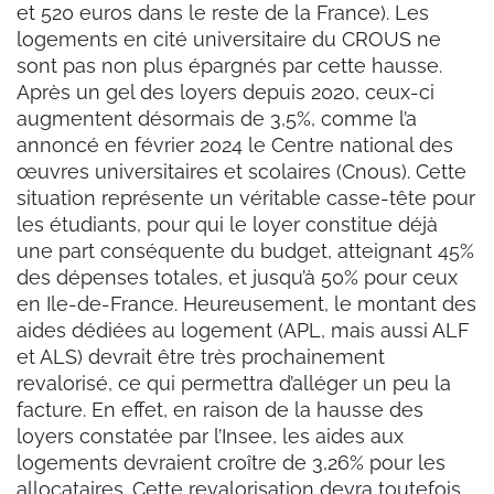
et 520 euros dans le reste de la France). Les
logements en cité universitaire du CROUS ne
sont pas non plus épargnés par cette hausse.
Après un gel des loyers depuis 2020, ceux-ci
augmentent désormais de 3,5%, comme l’a
annoncé en février 2024 le Centre national des
œuvres universitaires et scolaires (Cnous). Cette
situation représente un véritable casse-tête pour
les étudiants, pour qui le loyer constitue déjà
une part conséquente du budget, atteignant 45%
des dépenses totales, et jusqu’à 50% pour ceux
en Ile-de-France. Heureusement, le montant des
aides dédiées au logement (APL, mais aussi ALF
et ALS) devrait être très prochainement
revalorisé, ce qui permettra d’alléger un peu la
facture. En effet, en raison de la hausse des
loyers constatée par l’Insee, les aides aux
logements devraient croître de 3,26% pour les
allocataires. Cette revalorisation devra toutefois