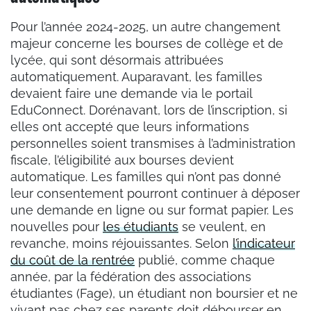
Pour l’année 2024-2025, un autre changement
majeur concerne les bourses de collège et de
lycée, qui sont désormais attribuées
automatiquement. Auparavant, les familles
devaient faire une demande via le portail
EduConnect. Dorénavant, lors de l’inscription, si
elles ont accepté que leurs informations
personnelles soient transmises à l’administration
fiscale, l’éligibilité aux bourses devient
automatique. Les familles qui n’ont pas donné
leur consentement pourront continuer à déposer
une demande en ligne ou sur format papier. Les
nouvelles pour
les étudiants
se veulent, en
revanche, moins réjouissantes. Selon
l’indicateur
du coût de la rentrée
publié, comme chaque
année, par la fédération des associations
étudiantes (Fage), un étudiant non boursier et ne
vivant pas chez ses parents doit débourser en