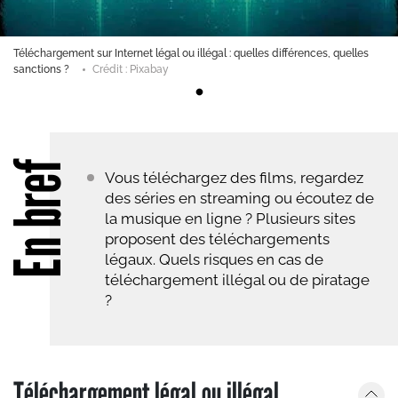
Téléchargement sur Internet légal ou illégal : quelles différences, quelles
sanctions ?
Crédit : Pixabay
En bref
Vous téléchargez des films, regardez
des séries en streaming ou écoutez de
la musique en ligne ? Plusieurs sites
proposent des téléchargements
légaux. Quels risques en cas de
téléchargement illégal ou de piratage
?
Téléchargement légal ou illégal