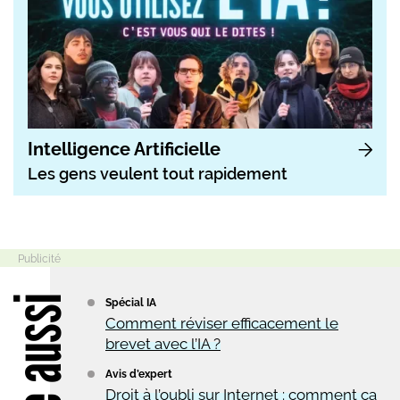
Intelligence Artificielle
Les gens veulent tout rapidement
Lire aussi
Spécial IA
Comment réviser efficacement le
brevet avec l’IA ?
Avis d’expert
Droit à l’oubli sur Internet : comment ça