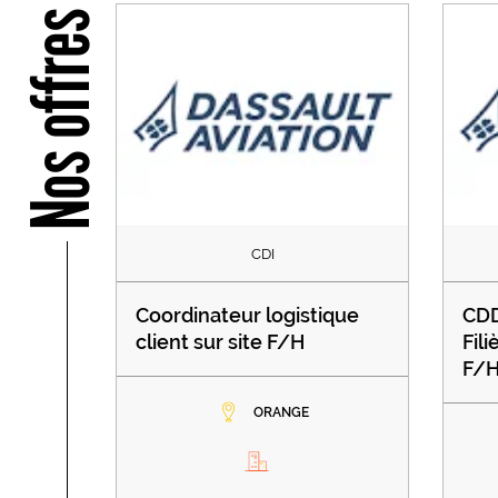
Nos offres
CDI
Coordinateur logistique
CDD
client sur site F/H
Fil
F/
ORANGE