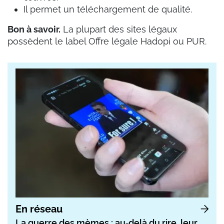
Il permet un téléchargement de qualité.
Bon à savoir.
La plupart des sites légaux
possèdent le label Offre légale Hadopi ou PUR.
En réseau
La guerre des mèmes : au‑delà du rire, leur