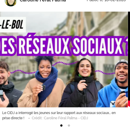
Le CIDJ a interrogé les jeunes sur leur rapport aux réseaux sociaux… en
prise directe !
Crédit : Caroline Féral Palma - CIDJ