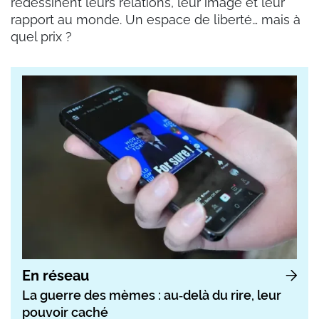
redessinent leurs relations, leur image et leur
rapport au monde. Un espace de liberté… mais à
quel prix ?
En réseau
La guerre des mèmes : au‑delà du rire, leur
pouvoir caché