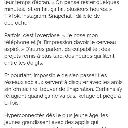
leur temps d’écran. « On pense rester quelques
minutes… et en fait ça fait plusieurs heures. »
TikTok, Instagram, Snapchat... difficile de
décrocher.
Parfois, c’est l’overdose. « Je pose mon
téléphone et j’ai l’impression d’avoir le cerveau
aspiré. » D’autres parlent de culpabilité : des
projets remis à plus tard, des heures qui filent
entre les doigts.
Et pourtant, impossible de s'en passer. Les
réseaux sociaux servent à discuter avec les amis,
s’informer, rire, trouver de l’inspiration. Certains s’y
réfugient quand ça ne va pas. Refuge et piège à
la fois.
Hyperconnectés dès le plus jeune âge, les
jeunes grandissent avec des applis qui