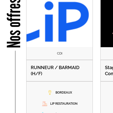
Nos offres
CDI
RUNNEUR / BARMAID
Sta
(H/F)
Com
BORDEAUX
LIP RESTAURATION