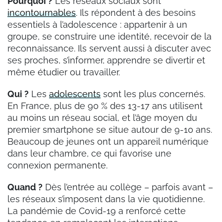
Pourquoi ?
Les réseaux sociaux sont
incontournables
. Ils répondent à des besoins
essentiels à l’adolescence : appartenir à un
groupe, se construire une identité, recevoir de la
reconnaissance. Ils servent aussi à discuter avec
ses proches, s’informer, apprendre se divertir et
même étudier ou travailler.
Qui ?
Les
adolescents
sont les plus concernés.
En France, plus de 90 % des 13-17 ans utilisent
au moins un réseau social, et l’âge moyen du
premier smartphone se situe autour de 9-10 ans.
Beaucoup de jeunes ont un appareil numérique
dans leur chambre, ce qui favorise une
connexion permanente.
Quand ?
Dès l’entrée au collège – parfois avant –
les réseaux s’imposent dans la vie quotidienne.
La pandémie de Covid-19 a renforcé cette