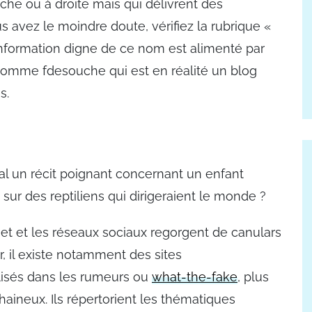
uche ou à droite mais qui délivrent des
s avez le moindre doute, vérifiez la rubrique «
’information digne de ce nom est alimenté par
s comme fdesouche qui est en réalité un blog
s.
ial un récit poignant concernant un enfant
ur des reptiliens qui dirigeraient le monde ?
ernet et les réseaux sociaux regorgent de canulars
er, il existe notamment des sites
alisés dans les rumeurs ou
what-the-fake
, plus
haineux. Ils répertorient les thématiques