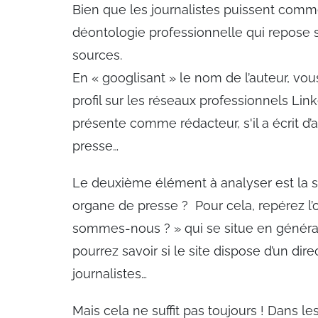
Bien que les journalistes puissent comme
déontologie professionnelle qui repose su
sources.
En
«
googlisant
»
le nom de l’auteur, vou
profil sur les réseaux professionnels Link
présente comme rédacteur, s'il a écrit d’au
presse…
Le deuxième élément à analyser est la sou
organe de presse ? Pour cela, repérez l’o
sommes-nous ? » qui se situe en général 
pourrez savoir si le site dispose d’un dir
journalistes…
Mais cela ne suffit pas toujours ! Dans l