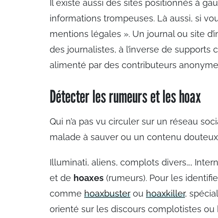
Il existe aussi des sites positionnés à ga
informations trompeuses. Là aussi, si vou
mentions légales ». Un journal ou site d
des journalistes, à l’inverse de support
alimenté par des contributeurs anonyme
Détecter les rumeurs et les hoax
Qui n’a pas vu circuler sur un réseau soc
malade à sauver ou un contenu douteux s
Illuminati, aliens, complots divers…, Int
et de
hoaxes
(rumeurs). Pour les identifi
comme
hoaxbuster
ou
hoaxkiller
, spéci
orienté sur les discours complotistes ou 