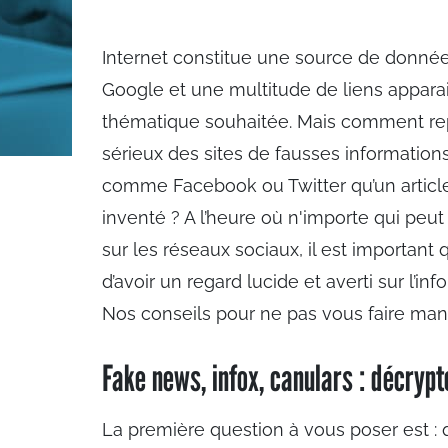
Internet constitue une source de données 
Google et une multitude de liens appara
thématique souhaitée. Mais comment rep
sérieux des sites de fausses information
comme Facebook ou Twitter qu’un article 
inventé ? A l’heure où n'importe qui peut
sur les réseaux sociaux, il est importan
d’avoir un regard lucide et averti sur l’inf
Nos conseils pour ne pas vous faire man
Fake news, infox, canulars : décrypt
La première question à vous poser est : qu