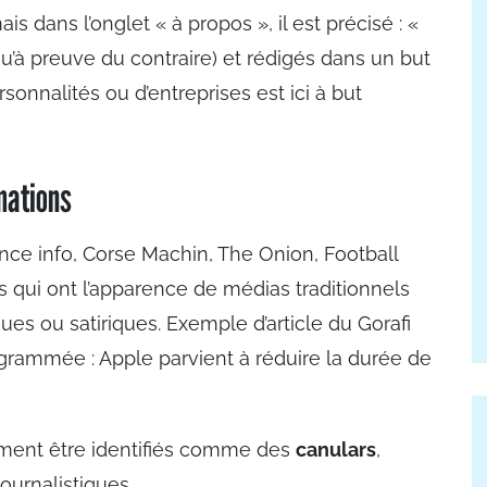
 dans l’onglet « à propos », il est précisé : «
usqu’à preuve du contraire) et rédigés dans un but
sonnalités ou d’entreprises est ici à but
rmations
nce info, Corse Machin, The Onion, Football
s qui ont l’apparence de médias traditionnels
ues ou satiriques. Exemple d’article du Gorafi
rammée : Apple parvient à réduire la durée de
ement être identifiés comme des
canulars
,
journalistiques.