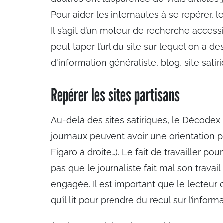
Pour aider les internautes à se repérer, 
Il s’agit d’un moteur de recherche access
peut taper l’url du site sur lequel on a d
d'information généraliste, blog,
site satir
Repérer les sites partisans
Au-delà des sites satiriques, le Décodex
journaux peuvent avoir une orientation po
Figaro à droite…). Le fait de travailler po
pas que le journaliste fait mal son travai
engagée. Il est important que le lecteur
qu’il lit pour prendre du recul sur l’info