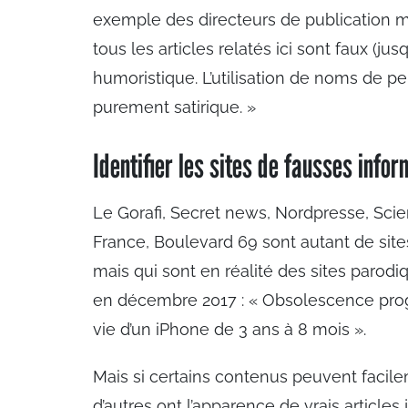
exemple des directeurs de publication mais
tous les articles relatés ici sont faux (j
humoristique. L’utilisation de noms de per
purement satirique. »
Identifier les sites de fausses info
Le Gorafi, Secret news, Nordpresse, Scie
France, Boulevard 69 sont autant de site
mais qui sont en réalité des sites parodiq
en décembre 2017 : « Obsolescence prog
vie d’un iPhone de 3 ans à 8 mois ».
Mais si certains contenus peuvent facil
d’autres ont l’apparence de vrais articles 