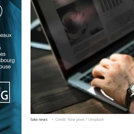
fake news
Crédit : Raw pixel / Unsplash