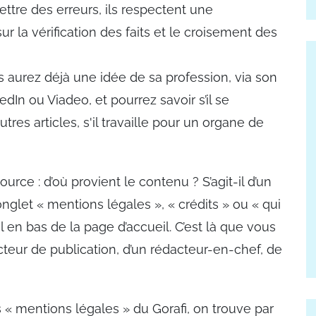
ttre des erreurs, ils respectent une
r la vérification des faits et le croisement des
s aurez déjà une idée de sa profession, via son
edIn ou Viadeo, et pourrez savoir s’il se
tres articles, s'il travaille pour un organe de
rce : d’où provient le contenu ? S’agit-il d’un
nglet « mentions légales », « crédits » ou « qui
en bas de la page d’accueil. C’est là que vous
ecteur de publication, d’un rédacteur-en-chef, de
es « mentions légales » du Gorafi, on trouve par