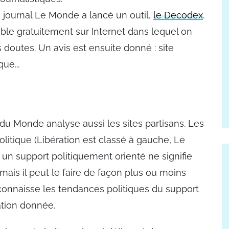
le journal Le Monde a lancé un outil,
le Decodex
.
ible gratuitement sur Internet dans lequel on
es doutes. Un avis est ensuite donné : site
ique
...
 du Monde analyse aussi les sites partisans. Les
litique (Libération est classé à gauche, Le
ur un support politiquement orienté ne signifie
l mais il peut le faire de façon plus ou moins
 connaisse les tendances politiques du support
rmation donnée.