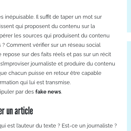
inépuisable. Il suffit de taper un mot sur
issent qui proposent du contenu sur la
érer les sources qui produisent du contenu
s ? Comment vérifier sur un réseau social
repose sur des faits réels et pas sur un récit
 s’improviser journaliste et produire du contenu
t que chacun puisse en retour être capable
ormation qui lui est transmise.
ipuler par des
fake news
.
er un article
i est l’auteur du texte ? Est-ce un journaliste ?