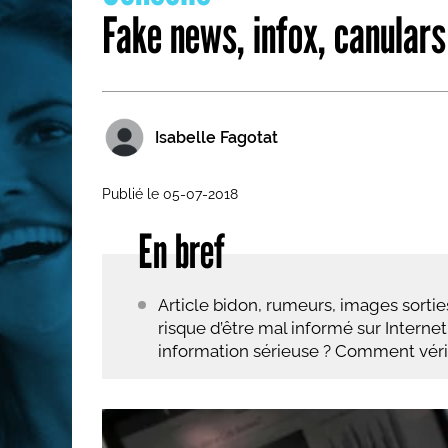
Fake news, infox, canulars
Les métiers par ordre alph
Isabelle Fagotat
Publié le 05-07-2018
En bref
Article bidon, rumeurs, images sorti
risque d’être mal informé sur Internet
information sérieuse ? Comment vérifi