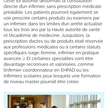
Cette loi autorise désormais la consultation
directe d’un infirmier, sans prescription médicale
préalable. Les patients pourront également se
voir prescrire certains produits ou examens par
un infirmier, dans les limites d’un arrêté actualisé
tous les trois ans par la Haute autorité de santé
et l’Académie de médecine. Jusqu’alors, la
prescription d’actes ou de produits était réservée
aux professions médicales ou à certains statuts
spécifiques (sage-femme, infirmier en pratique
avancée...). Et certaines spécialités vont être
davantage reconnues et valorisées, comme
l’infirmier coordonnateur en EHPAD ou les
infirmiers scolaires pour lesquels une formation
de niveau master pourrait être créée.