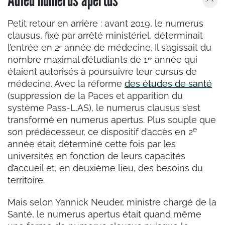
Petit retour en arrière : avant 2019, le numerus
clausus, fixé par arrêté ministériel, déterminait
l’entrée en 2ᵉ année de médecine. Il s’agissait du
nombre maximal d’étudiants de 1ʳᵉ année qui
étaient autorisés à poursuivre leur cursus de
médecine. Avec la réforme
des études de santé
(suppression de la Paces et apparition du
système Pass-L.AS), le numerus clausus s’est
transformé en numerus apertus. Plus souple que
e
son prédécesseur, ce dispositif d’accès en 2
année était déterminé cette fois par les
universités en fonction de leurs capacités
d’accueil et, en deuxième lieu, des besoins du
territoire.
Mais selon Yannick Neuder, ministre chargé de la
Santé, le numerus apertus était quand même