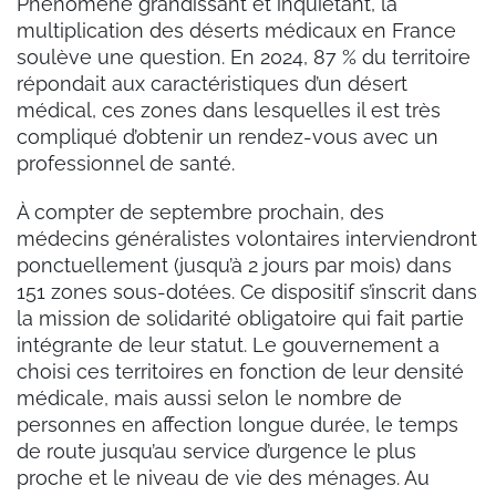
Phénomène grandissant et inquiétant, la
multiplication des déserts médicaux en France
soulève une question. En 2024, 87 % du territoire
répondait aux caractéristiques d’un désert
médical, ces zones dans lesquelles il est très
compliqué d’obtenir un rendez-vous avec un
professionnel de santé.
À compter de septembre prochain, des
médecins généralistes volontaires interviendront
ponctuellement (jusqu’à 2 jours par mois) dans
151 zones sous-dotées. Ce dispositif s’inscrit dans
la mission de solidarité obligatoire qui fait partie
intégrante de leur statut. Le gouvernement a
choisi ces territoires en fonction de leur densité
médicale, mais aussi selon le nombre de
personnes en affection longue durée, le temps
de route jusqu’au service d’urgence le plus
proche et le niveau de vie des ménages. Au