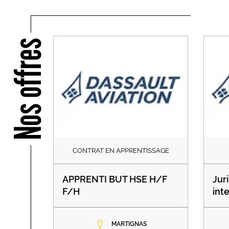
Nos offres
CONTRAT EN APPRENTISSAGE
APPRENTI BUT HSE H/F
Juri
F/H
int
MARTIGNAS