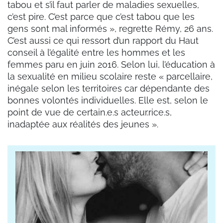
tabou et s’il faut parler de maladies sexuelles,
c’est pire. C’est parce que c’est tabou que les
gens sont mal informés », regrette Rémy, 26 ans.
C’est aussi ce qui ressort d’un rapport du Haut
conseil à l’égalité entre les hommes et les
femmes paru en juin 2016. Selon lui, l’éducation à
la sexualité en milieu scolaire reste « parcellaire,
inégale selon les territoires car dépendante des
bonnes volontés individuelles. Elle est, selon le
point de vue de certain.e.s acteur.rice.s,
inadaptée aux réalités des jeunes ».