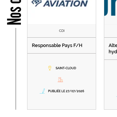
CDI
Responsable Pays F/H
Alt
hyd
SAINT-CLOUD
PUBLIÉE LE 27/07/2026