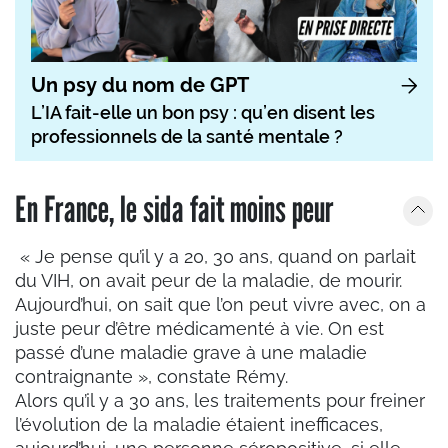
Un psy du nom de GPT
L’IA fait-elle un bon psy : qu’en disent les
professionnels de la santé mentale ?
En France, le sida fait moins peur
« Je pense qu’il y a 20, 30 ans, quand on parlait
du VIH, on avait peur de la maladie, de mourir.
Aujourd’hui, on sait que l’on peut vivre avec, on a
juste peur d’être médicamenté à vie. On est
passé d’une maladie grave à une maladie
contraignante », constate Rémy.
Alors qu’il y a 30 ans, les traitements pour freiner
l’évolution de la maladie étaient inefficaces,