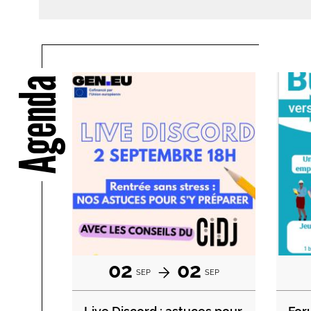
Agenda
02
02
SEP
SEP