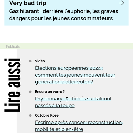
Very bad trip
Gaz hilarant : derrière l’euphorie, les graves
dangers pour les jeunes consommateurs
Lire aussi
Vidéo
Élections européennes 2024 :
comment les jeunes motivent leur
génération à aller voter ?
Encore un verre ?
Dry January : 5 clichés sur l’alcool
passés à la loupe
Octobre Rose
Escrime après cancer : reconstruction,
mobilité et bien-être