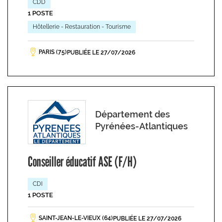
CDD
1 POSTE
Hôtellerie - Restauration - Tourisme
PARIS (75)
PUBLIÉE LE 27/07/2026
Département des
Pyrénées-Atlantiques
Conseiller éducatif ASE (F/H)
CDI
1 POSTE
SAINT-JEAN-LE-VIEUX (64)
PUBLIÉE LE 27/07/2026