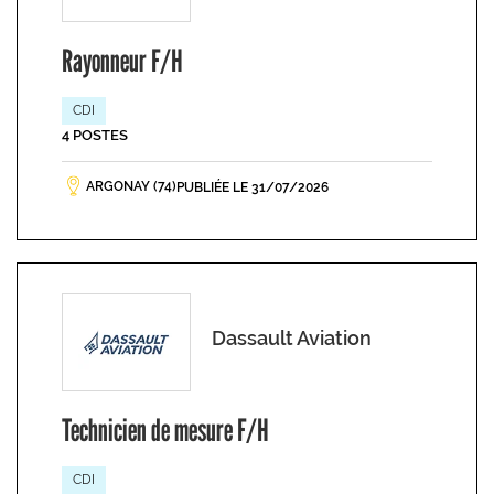
Rayonneur F/H
CDI
4 POSTES
ARGONAY (74)
PUBLIÉE LE 31/07/2026
Dassault Aviation
Technicien de mesure F/H
CDI