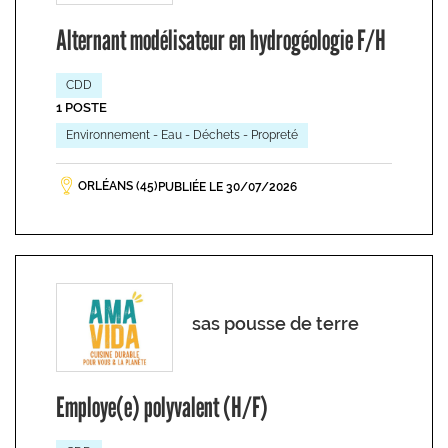
Alternant modélisateur en hydrogéologie F/H
CDD
1 POSTE
Environnement - Eau - Déchets - Propreté
ORLÉANS (45)
PUBLIÉE LE 30/07/2026
sas pousse de terre
Employe(e) polyvalent (H/F)