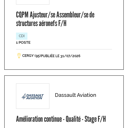
CQPM Ajusteur/se Assembleur/se de
structures aéronefs F/H
CDI
1 POSTE
CERGY (95)
PUBLIÉE LE 31/07/2026
Dassault Aviation
Amélioration continue - Qualité - Stage F/H