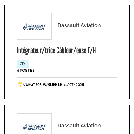
Dassault Aviation
Intégrateur/trice Câbleur/euse F/H
CDI
4 POSTES
CERGY (95)
PUBLIÉE LE 31/07/2026
Dassault Aviation