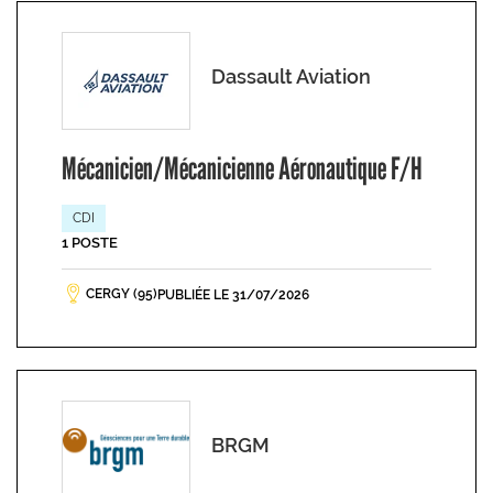
Dassault Aviation
Mécanicien/Mécanicienne Aéronautique F/H
CDI
1 POSTE
CERGY (95)
PUBLIÉE LE 31/07/2026
BRGM