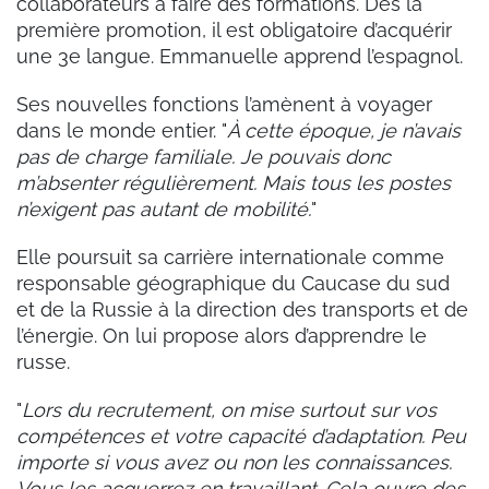
collaborateurs à faire des formations. Dès la
première promotion, il est obligatoire d’acquérir
une 3e langue. Emmanuelle apprend l’espagnol.
Ses nouvelles fonctions l’amènent à voyager
dans le monde entier. "
À cette époque, je n’avais
pas de charge familiale. Je pouvais donc
m’absenter régulièrement. Mais tous les postes
n’exigent pas autant de mobilité.
"
Elle poursuit sa carrière internationale comme
responsable géographique du Caucase du sud
et de la Russie à la direction des transports et de
l’énergie. On lui propose alors d’apprendre le
russe.
"
Lors du recrutement, on mise surtout sur vos
compétences et votre capacité d’adaptation. Peu
importe si vous avez ou non les connaissances.
Vous les acquerrez en travaillant. Cela ouvre des