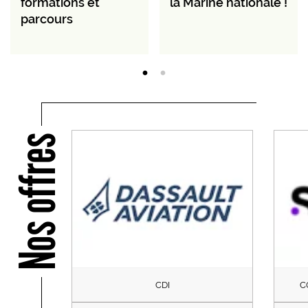
formations et
la Marine nationale !
parcours
Nos offres
CDI
C