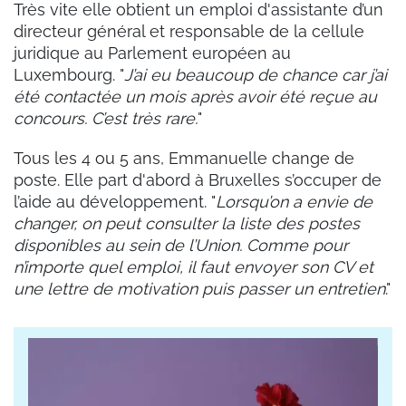
Très vite elle obtient un emploi d'assistante d’un
directeur général et responsable de la cellule
juridique au Parlement européen au
Luxembourg. "
J’ai eu beaucoup de chance car j’ai
été contactée un mois après avoir été reçue au
concours. C’est très rare.
"
Tous les 4 ou 5 ans, Emmanuelle change de
poste. Elle part d'abord à Bruxelles s’occuper de
l’aide au développement. "
Lorsqu’on a envie de
changer, on peut consulter la liste des postes
disponibles au sein de l’Union. Comme pour
n’importe quel emploi, il faut envoyer son CV et
une lettre de motivation puis passer un entretien
."