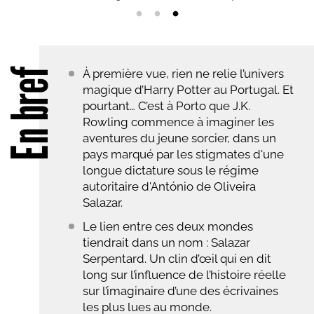
En bref
À première vue, rien ne relie l’univers
magique d’Harry Potter au Portugal. Et
pourtant… C’est à Porto que J.K.
Rowling commence à imaginer les
aventures du jeune sorcier, dans un
pays marqué par les stigmates d'une
longue dictature sous le régime
autoritaire d'António de Oliveira
Salazar.
Le lien entre ces deux mondes
tiendrait dans un nom : Salazar
Serpentard. Un clin d’œil qui en dit
long sur l’influence de l’histoire réelle
sur l’imaginaire d’une des écrivaines
les plus lues au monde.