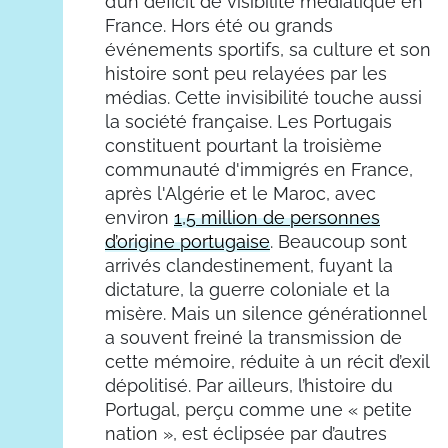
d’un déficit de visibilité médiatique en
France. Hors été ou grands
événements sportifs, sa culture et son
histoire sont peu relayées par les
médias. Cette invisibilité touche aussi
la société française. Les Portugais
constituent pourtant la troisième
communauté d'immigrés en France,
après l'Algérie et le Maroc, avec
environ
1,5 million de personnes
d’origine portugaise
. Beaucoup sont
arrivés clandestinement, fuyant la
dictature, la guerre coloniale et la
misère. Mais un silence générationnel
a souvent freiné la transmission de
cette mémoire, réduite à un récit d’exil
dépolitisé. Par ailleurs, l’histoire du
Portugal, perçu comme une « petite
nation », est éclipsée par d’autres