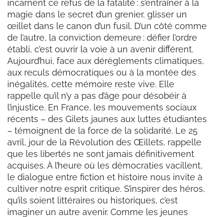
incarnent ce refus de la fatalité : s’entraîner à la
magie dans le secret d’un grenier, glisser un
œillet dans le canon d’un fusil. D’un côté comme
de l’autre, la conviction demeure : défier l’ordre
établi, c’est ouvrir la voie à un avenir différent.
Aujourd’hui, face aux dérèglements climatiques,
aux reculs démocratiques ou à la montée des
inégalités, cette mémoire reste vive. Elle
rappelle qu’il n’y a pas d’âge pour désobéir à
l’injustice. En France, les mouvements sociaux
récents – des Gilets jaunes aux luttes étudiantes
– témoignent de la force de la solidarité. Le 25
avril, jour de la Révolution des Œillets, rappelle
que les libertés ne sont jamais définitivement
acquises. À l’heure où les démocraties vacillent,
le dialogue entre fiction et histoire nous invite à
cultiver notre esprit critique. S’inspirer des héros,
qu’ils soient littéraires ou historiques, c’est
imaginer un autre avenir. Comme les jeunes