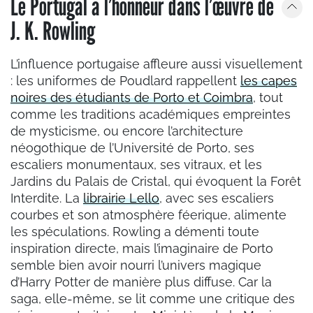
Le Portugal à l’honneur dans l’œuvre de
J. K. Rowling
L’influence portugaise affleure aussi visuellement
: les uniformes de Poudlard rappellent
les capes
noires des étudiants de Porto et Coimbra
, tout
comme les traditions académiques empreintes
de mysticisme, ou encore l’architecture
néogothique de l’Université de Porto, ses
escaliers monumentaux, ses vitraux, et les
Jardins du Palais de Cristal, qui évoquent la Forêt
Interdite. La
librairie Lello
, avec ses escaliers
courbes et son atmosphère féerique, alimente
les spéculations. Rowling a démenti toute
inspiration directe, mais l’imaginaire de Porto
semble bien avoir nourri l’univers magique
d’Harry Potter de manière plus diffuse. Car la
saga, elle-même, se lit comme une critique des