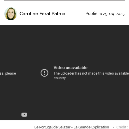
Caroline Féral Palma
Publié le 25-04-2025
Le Portugal de Salazar - La Grande Explication
Crédit : Lumni