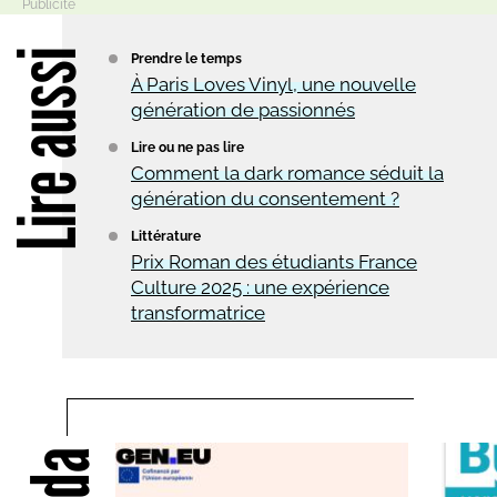
Lire aussi
Prendre le temps
À Paris Loves Vinyl, une nouvelle
génération de passionnés
Lire ou ne pas lire
Comment la dark romance séduit la
génération du consentement ?
Littérature
Prix Roman des étudiants France
Culture 2025 : une expérience
transformatrice