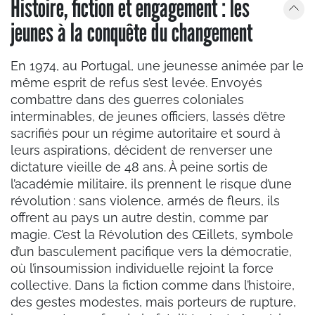
Histoire, fiction et engagement : les
jeunes à la conquête du changement
En 1974, au Portugal, une jeunesse animée par le
même esprit de refus s’est levée. Envoyés
combattre dans des guerres coloniales
interminables, de jeunes officiers, lassés d’être
sacrifiés pour un régime autoritaire et sourd à
leurs aspirations, décident de renverser une
dictature vieille de 48 ans. À peine sortis de
l’académie militaire, ils prennent le risque d’une
révolution : sans violence, armés de fleurs, ils
offrent au pays un autre destin, comme par
magie. C’est la Révolution des Œillets, symbole
d’un basculement pacifique vers la démocratie,
où l’insoumission individuelle rejoint la force
collective. Dans la fiction comme dans l’histoire,
des gestes modestes, mais porteurs de rupture,