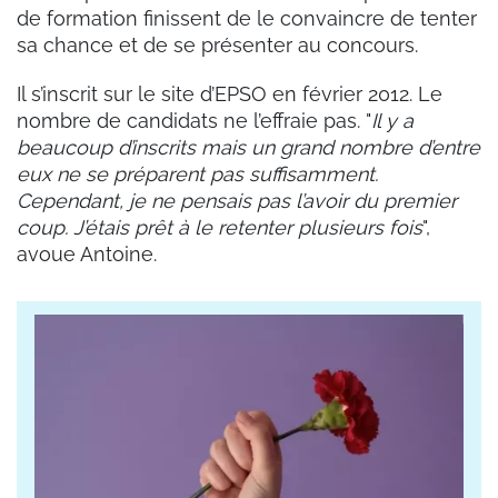
de formation finissent de le convaincre de tenter
sa chance et de se présenter au concours.
Il s’inscrit sur le site d’EPSO en février 2012. Le
nombre de candidats ne l’effraie pas. "
Il y a
beaucoup d’inscrits mais un grand nombre d’entre
eux ne se préparent pas suffisamment.
Cependant, je ne pensais pas l’avoir du premier
coup. J’étais prêt à le retenter plusieurs fois
",
avoue Antoine.