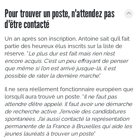
Pour trouver un poste, n'attendez pas
d'être contacté
Un an après son inscription, Antoine sait qu’il fait
partie des heureux élus inscrits sur la liste de
réserve. "
Le plus dur est fait mais rien n’est
encore acquis. C'est un peu effrayant de penser
que même si l’on est arrivé jusque-là, il est
possible de rater la dernière marche
."
Il ne sera réellement fonctionnaire européen que
lorsqu’il aura trouvé un poste. "
Il ne faut pas
attendre d’être appelé. Il faut avoir une démarche
de recherche active. J’envoie des candidatures
spontanées. J’ai aussi contacté la représentation
permanente de la France à Bruxelles qui aide les
jeunes lauréats à trouver un poste
."