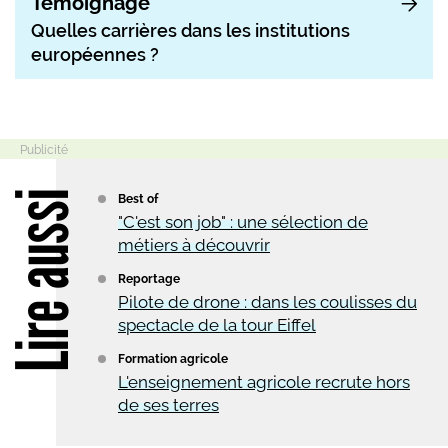
Témoignage
Quelles carrières dans les institutions
européennes ?
Lire aussi
Best of
"C'est son job" : une sélection de
métiers à découvrir
Reportage
Pilote de drone : dans les coulisses du
spectacle de la tour Eiffel
Formation agricole
L'enseignement agricole recrute hors
de ses terres