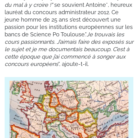
du mal à y croire !"
se souvient Antoine*, heureux
lauréat du concours administrateur 2012. Ce
jeune homme de 25 ans s’est découvert une
passion pour les institutions européennes sur les
bancs de Science Po Toulouse."
Je trouvais les
cours passionnants. J’aimais faire des exposés sur
le sujet et je me documentais beaucoup. C’est à
cette époque que j’ai commencé à songer aux
concours européens
", ajoute-t-il.