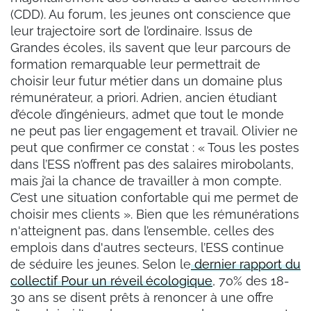
(CDD). Au forum, les jeunes ont conscience que
leur trajectoire sort de l’ordinaire. Issus de
Grandes écoles, ils savent que leur parcours de
formation remarquable leur permettrait de
choisir leur futur métier dans un domaine plus
rémunérateur, a priori. Adrien, ancien étudiant
d’école d’ingénieurs, admet que tout le monde
ne peut pas lier engagement et travail. Olivier ne
peut que confirmer ce constat : « Tous les postes
dans l’ESS n’offrent pas des salaires mirobolants,
mais j’ai la chance de travailler à mon compte.
C’est une situation confortable qui me permet de
choisir mes clients ». Bien que les rémunérations
n'atteignent pas, dans l’ensemble, celles des
emplois dans d'autres secteurs, l’ESS continue
de séduire les jeunes. Selon le
dernier rapport du
collectif Pour un réveil écologique
, 70% des 18-
30 ans se disent prêts à renoncer à une offre