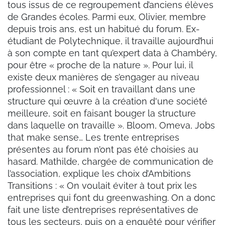
tous issus de ce regroupement d’anciens élèves
de Grandes écoles. Parmi eux, Olivier, membre
depuis trois ans, est un habitué du forum. Ex-
étudiant de Polytechnique, il travaille aujourd’hui
à son compte en tant qu’expert data à Chambéry,
pour être « proche de la nature ». Pour lui, il
existe deux manières de s’engager au niveau
professionnel : « Soit en travaillant dans une
structure qui œuvre à la création d'une société
meilleure, soit en faisant bouger la structure
dans laquelle on travaille ». Bloom, Omeva, Jobs
that make sense… Les trente entreprises
présentes au forum n’ont pas été choisies au
hasard. Mathilde, chargée de communication de
l’association, explique les choix d’Ambitions
Transitions : « On voulait éviter à tout prix les
entreprises qui font du greenwashing. On a donc
fait une liste d’entreprises représentatives de
tous les secteurs, puis on a enquêté pour vérifier