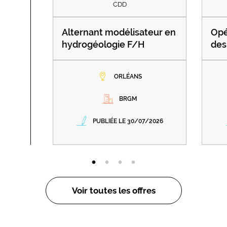
CDD
Alternant modélisateur en
Opé
hydrogéologie F/H
des
ORLÉANS
BRGM
PUBLIÉE LE 30/07/2026
Voir toutes les offres