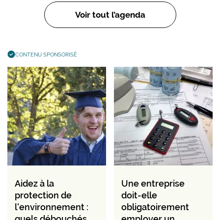
Voir tout l’agenda
CONTENU SPONSORISÉ
Aidez à la
Une entreprise
protection de
doit-elle
l'environnement :
obligatoirement
quels débouchés
employer un