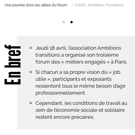
s qui
Une journée dans les allées du forum
Crédit : Ambitions Transition
..
En bref
Jeudi 18 avril, l’association Ambitions
transitions a organisé son troisième
forum des « métiers engagés » à Paris.
Si chacun a sa propre vision du « job
utile », participants et exposants
ressentent tous le même besoin d’agir
professionnellement.
Cependant, les conditions de travail au
sein de l’économie sociale et solidaire
restent encore précaires.