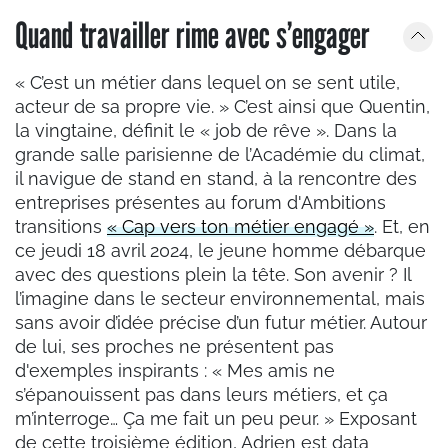
Quand travailler rime avec s’engager
« C’est un métier dans lequel on se sent utile,
acteur de sa propre vie. » C’est ainsi que Quentin,
la vingtaine, définit le « job de rêve ». Dans la
grande salle parisienne de l’Académie du climat,
il navigue de stand en stand, à la rencontre des
entreprises présentes au forum d'Ambitions
transitions
« Cap vers ton métier engagé »
. Et, en
ce jeudi 18 avril 2024, le jeune homme débarque
avec des questions plein la tête. Son avenir ? Il
l’imagine dans le secteur environnemental, mais
sans avoir d’idée précise d’un futur métier. Autour
de lui, ses proches ne présentent pas
d'exemples inspirants : « Mes amis ne
s’épanouissent pas dans leurs métiers, et ça
m’interroge… Ça me fait un peu peur. » Exposant
de cette troisième édition, Adrien est data