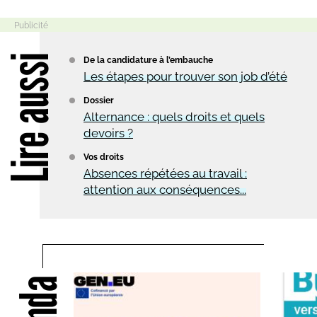
Lire aussi
De la candidature à l’embauche
Les étapes pour trouver son job d’été
Dossier
Alternance : quels droits et quels
devoirs ?
Vos droits
Absences répétées au travail :
attention aux conséquences...