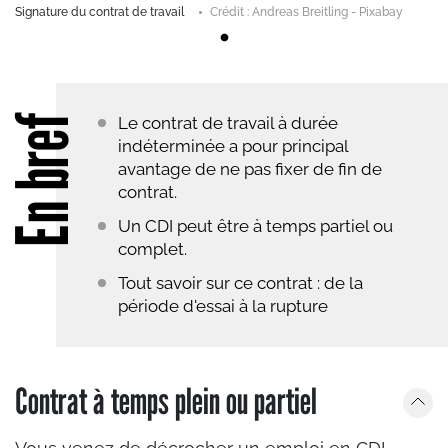
Signature du contrat de travail
Crédit : Andreas Breitling - Pixabay
En bref
Le contrat de travail à durée
indéterminée a pour principal
avantage de ne pas fixer de fin de
contrat.
Un CDI peut être à temps partiel ou
complet.
Tout savoir sur ce contrat : de la
période d'essai à la rupture
Contrat à temps plein ou partiel