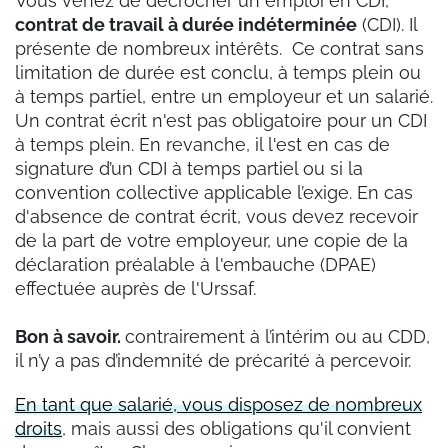
Vous venez de décrocher un emploi en CDI,
contrat de travail à durée indéterminée
(CDI). Il
présente de nombreux intérêts. Ce contrat sans
limitation de durée est conclu, à temps plein ou
à temps partiel, entre un employeur et un salarié.
Un contrat écrit n'est pas obligatoire pour un CDI
à temps plein. En revanche, il l'est en cas de
signature d’un CDI à temps partiel ou si la
convention collective applicable l’exige. En cas
d'absence de contrat écrit, vous devez recevoir
de la part de votre employeur, une copie de la
déclaration préalable à l'embauche (DPAE)
effectuée auprès de l'Urssaf.
Bon à savoir.
contrairement à l’intérim ou au CDD,
il n’y a pas d’indemnité de précarité à percevoir.
En tant que salarié, vous disposez de nombreux
droits
, mais aussi des obligations qu'il convient