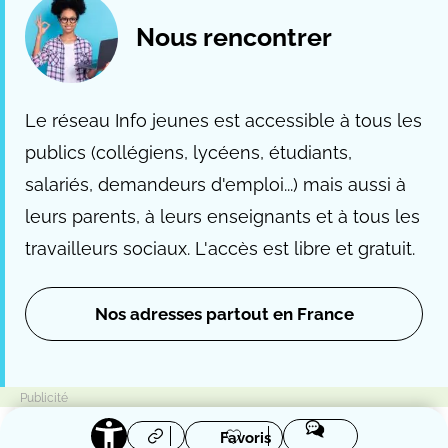
Nous rencontrer
Le réseau Info jeunes est accessible à tous les
publics (collégiens, lycéens, étudiants,
salariés, demandeurs d'emploi...) mais aussi à
leurs parents, à leurs enseignants et à tous les
travailleurs sociaux. L'accès est libre et gratuit.
Nos adresses partout en France
Favoris