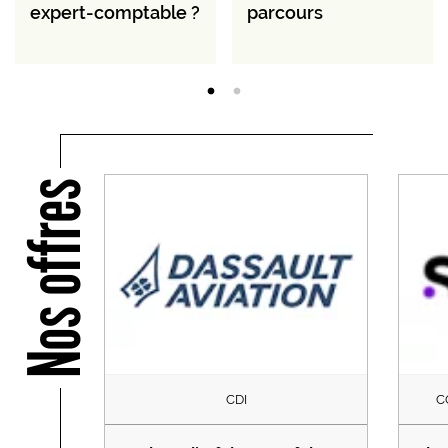
expert-comptable ?
parcours
Nos offres
CDI
C