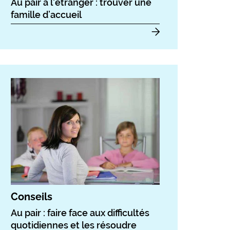
Au pair à l'étranger : trouver une
famille d’accueil
Conseils
Au pair : faire face aux difficultés
quotidiennes et les résoudre