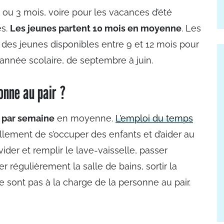
4 ou 3 mois, voire pour les vacances d’été
es.
Les jeunes partent 10 mois en moyenne
. Les
t des jeunes disponibles entre 9 et 12 mois pour
’année scolaire, de septembre à juin.
onne au pair ?
 par semaine
en moyenne.
L’emploi du temps
tiellement de s’occuper des enfants et d’aider au
ider et remplir le lave-vaisselle, passer
oyer régulièrement la salle de bains, sortir la
 sont pas à la charge de la personne au pair.