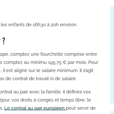
 les enfants de 16h30 à 20h environ.
 ?
 Europe, comptez une fourchette comprise entre
nis comptez au minimu 195,75 € par mois. Pour
il est aligné sur le salaire minimum. Il s’agit
s de contrat de travail ni de salaire.
ntrat au pair avec la famille. Il définira vos
éjour, vos droits à congés et temps libre, le
s.
Le contrat au pair européen
peut servir de