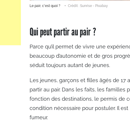
Le pair, c'est quoi ?
Crédit : Sunrise - Pixabay
Qui peut partir au pair ?
Parce qu’il permet de vivre une expérienc
beaucoup d’autonomie et de gros progrès
séduit toujours autant de jeunes.
Les jeunes, garçons et filles âgés de 1
partir au pair. Dans les faits, les familles
fonction des destinations, le permis de 
condition nécessaire pour postuler. Il e
fumeur.