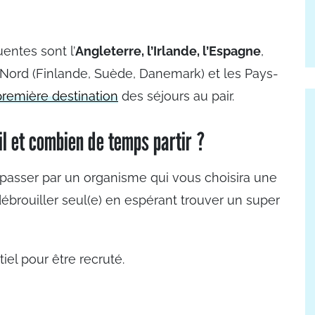
entes sont l’
Angleterre, l’Irlande, l’Espagne
,
du Nord (Finlande, Suède, Danemark) et les Pays-
 première destination
des séjours au pair.
l et combien de temps partir ?
t passer par un organisme qui vous choisira une
 débrouiller seul(e) en espérant trouver un super
iel pour être recruté.