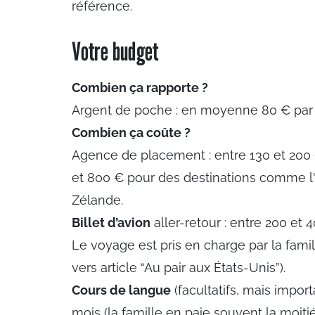
référence.
Votre budget
Combien ça rapporte ?
Argent de poche : en moyenne 80 € par s
Combien ça coûte ?
Agence de placement : entre 130 et 200 
et 800 € pour des destinations comme l'A
Zélande.
Billet d’avion
aller-retour : entre 200 et 
Le voyage est pris en charge par la famill
vers article “Au pair aux États-Unis”).
Cours de langue
(facultatifs, mais impor
mois (la famille en paie souvent la moitié