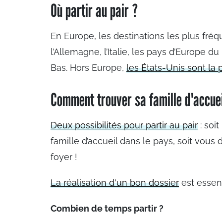
Où partir au pair ?
En Europe, les destinations les plus fréqu
l’Allemagne, l’Italie, les pays d’Europe 
Bas. Hors Europe,
les États-Unis sont la
Comment trouver sa famille d'accuei
Deux possibilités pour partir au pair
: soi
famille d’accueil dans le pays, soit vous
foyer !
La réalisation d'un bon dossier
est essent
Combien de temps partir ?