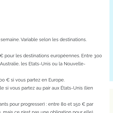
emaine. Variable selon les destinations.
€ pour les destinations européennes. Entre 300
ustralie, les Etats-Unis ou la Nouvelle-
400 € si vous partez en Europe.
e si vous partez au pair aux États-Unis (lien
tants pour progresser) : entre 80 et 150 € par
, mais ce n’est pas une obligation pour elle).