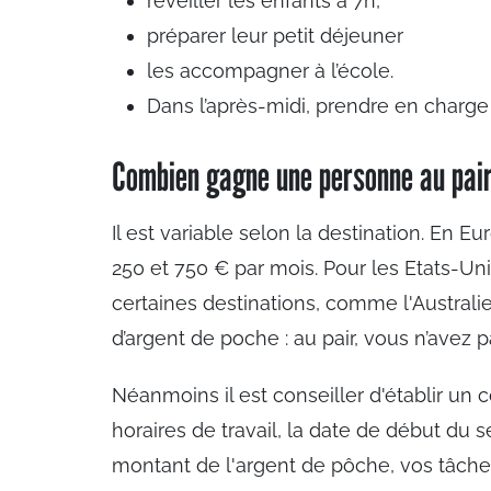
réveiller les enfants à 7h,
préparer leur petit déjeuner
les accompagner à l’école.
Dans l’après-midi, prendre en charge
Combien gagne une personne au pair
Il est variable selon la destination. En
250 et 750 € par mois. Pour les Etats-U
certaines destinations, comme l'Australie, 
d’argent de poche : au pair, vous n’avez pa
Néanmoins il est conseiller d'établir un co
horaires de travail, la date de début du s
montant de l'argent de pôche, vos tâche