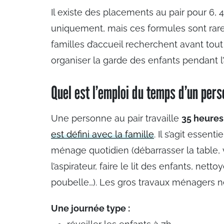
Il existe des placements au pair pour 6, 
uniquement, mais ces formules sont rar
familles d’accueil recherchent avant tou
organiser la garde des enfants pendant l
Quel est l’emploi du temps d’un pers
Une personne au pair travaille
35 heures
est défini avec la famille
. Il s’agit essen
ménage quotidien (débarrasser la table, v
l’aspirateur, faire le lit des enfants, nett
poubelle…). Les gros travaux ménagers ne
Une journée type :