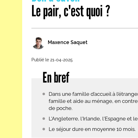
Le pair, c'est quoi ?
Les métiers par ordre alph
Maxence Saquet
Publié le 21-04-2025
En bref
Dans une famille d’accueil à l’étrange
famille et aide au ménage, en contrep
de poche.
L'Angleterre, l'Irlande, l'Espagne et l
Le séjour dure en moyenne 10 mois.