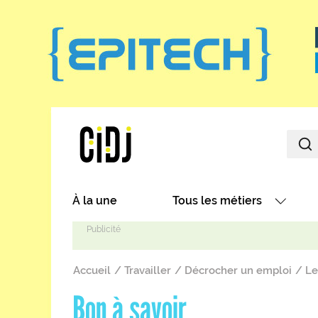
Aller au contenu principal
Main navigation
À la une
Tous les métiers
Avec nos focus métiers
Fil d'Ariane
Avec nos fiches métiers
Accueil
Travailler
Décrocher un emploi
Le 
Les métiers par secteurs
Bon à savoir
Les métiers par centres d'in