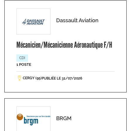
Dassault Aviation
Mécanicien/Mécanicienne Aéronautique F/H
CDI
1 POSTE
CERGY (95)
PUBLIÉE LE 31/07/2026
BRGM