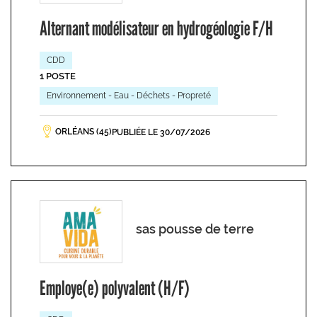
Alternant modélisateur en hydrogéologie F/H
CDD
1 POSTE
Environnement - Eau - Déchets - Propreté
ORLÉANS (45)
PUBLIÉE LE 30/07/2026
sas pousse de terre
Employe(e) polyvalent (H/F)