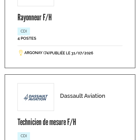
Rayonneur F/H
CDI
4 POSTES
ARGONAY (74)
PUBLIÉE LE 31/07/2026
Dassault Aviation
Technicien de mesure F/H
CDI