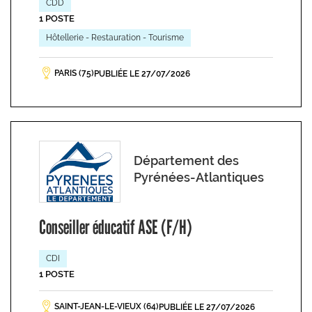
CDD
1 POSTE
Hôtellerie - Restauration - Tourisme
PARIS (75)
PUBLIÉE LE 27/07/2026
Département des
Pyrénées-Atlantiques
Conseiller éducatif ASE (F/H)
CDI
1 POSTE
SAINT-JEAN-LE-VIEUX (64)
PUBLIÉE LE 27/07/2026