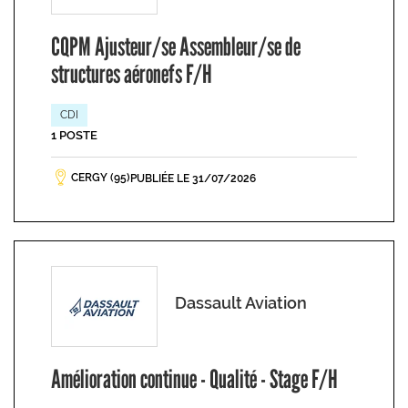
CQPM Ajusteur/se Assembleur/se de
structures aéronefs F/H
CDI
1 POSTE
CERGY (95)
PUBLIÉE LE 31/07/2026
Dassault Aviation
Amélioration continue - Qualité - Stage F/H