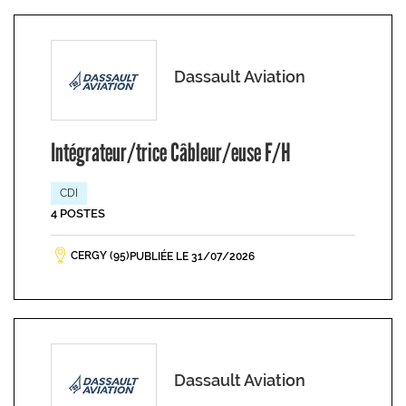
Dassault Aviation
Intégrateur/trice Câbleur/euse F/H
CDI
4 POSTES
CERGY (95)
PUBLIÉE LE 31/07/2026
Dassault Aviation