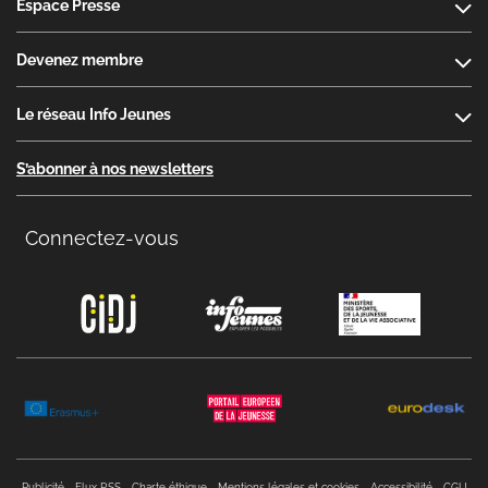
Espace Presse
Devenez membre
Le réseau Info Jeunes
S’abonner à nos newsletters
Connectez-vous
Copyright menu
Publicité
Flux RSS
Charte éthique
Mentions légales et cookies
Accessibilité
CGU