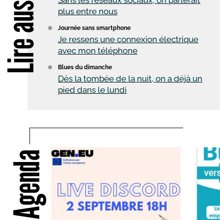
Lire aussi
plus entre nous
Journée sans smartphone
Je ressens une connexion électrique
avec mon téléphone
Blues du dimanche
Dès la tombée de la nuit, on a déjà un
pied dans le lundi
Agenda