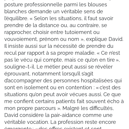
posture professionnelle parmi les blouses
blanches demande un véritable sens de
l’équilibre. « Selon les situations, il faut savoir
prendre de la distance ou, au contraire, se
rapprocher, choisir entre tutoiement ou
vouvoiement, prénom ou nom », explique David.
Il insiste aussi sur la nécessité de prendre du
recul par rapport à sa propre maladie. « Ce n’est
pas le vécu qui compte, mais ce qu’on en tire »,
souligne-t-il. Le métier peut aussi se révéler
éprouvant, notamment lorsqu’il s’agit
d’accompagner des personnes hospitalisées qui
sont en isolement ou en contention : « c’est des
situations qu’on peut avoir vécues aussi. Ce que
me confient certains patients fait souvent écho à
mon propre parcours ». Malgré les difficultés,
David considère la pair-aidance comme une
véritable vocation. La profession reste encore
émergente : « des offres existent et sont