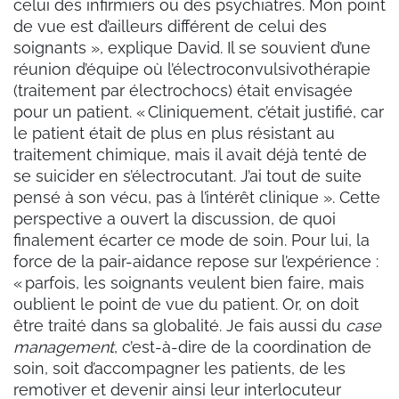
celui des infirmiers ou des psychiatres. Mon point
de vue est d’ailleurs différent de celui des
soignants », explique David. Il se souvient d’une
réunion d’équipe où l’électroconvulsivothérapie
(traitement par électrochocs) était envisagée
pour un patient. « Cliniquement, c’était justifié, car
le patient était de plus en plus résistant au
traitement chimique, mais il avait déjà tenté de
se suicider en s’électrocutant. J’ai tout de suite
pensé à son vécu, pas à l’intérêt clinique ». Cette
perspective a ouvert la discussion, de quoi
finalement écarter ce mode de soin. Pour lui, la
force de la pair-aidance repose sur l’expérience :
« parfois, les soignants veulent bien faire, mais
oublient le point de vue du patient. Or, on doit
être traité dans sa globalité. Je fais aussi du
case
management
, c’est-à-dire de la coordination de
soin, soit d’accompagner les patients, de les
remotiver et devenir ainsi leur interlocuteur