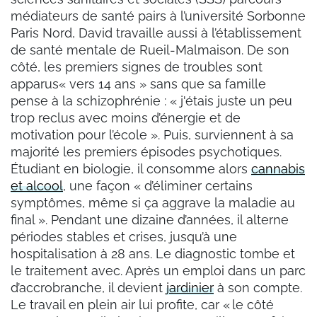
médiateurs de santé pairs à l’université Sorbonne
Paris Nord, David travaille aussi à l’établissement
de santé mentale de Rueil-Malmaison. De son
côté, les premiers signes de troubles sont
apparus« vers 14 ans » sans que sa famille
pense à la schizophrénie : « j'étais juste un peu
trop reclus avec moins d’énergie et de
motivation pour l’école ». Puis, surviennent à sa
majorité les premiers épisodes psychotiques.
Étudiant en biologie, il consomme alors
cannabis
et alcool
, une façon « d’éliminer certains
symptômes, même si ça aggrave la maladie au
final ». Pendant une dizaine d’années, il alterne
périodes stables et crises, jusqu’à une
hospitalisation à 28 ans. Le diagnostic tombe et
le traitement avec. Après un emploi dans un parc
d’accrobranche, il devient
jardinier
à son compte.
Le travail en plein air lui profite, car « le côté