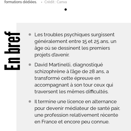
formations dédiées.
Crédit : Canva
En bref
Les troubles psychiques surgissent
généralement entre 15 et 25 ans, un
âge où se dessinent les premiers
projets d’avenir.
David Martinelli, diagnostiqué
schizophrène à l’âge de 28 ans, a
transformé cette épreuve en
accompagnant à son tour ceux qui
traversent les mêmes difficultés.
Il termine une licence en alternance
pour devenir médiateur de santé pair,
une profession relativement récente
en France et encore peu connue.