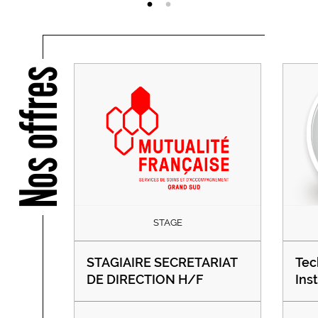
Nos offres
STAGE
STAGIAIRE SECRETARIAT
Tec
DE DIRECTION H/F
Ins