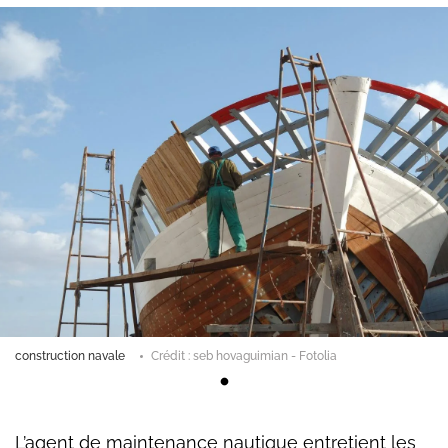
construction navale
Crédit : seb hovaguimian - Fotolia
L’agent de maintenance nautique entretient les