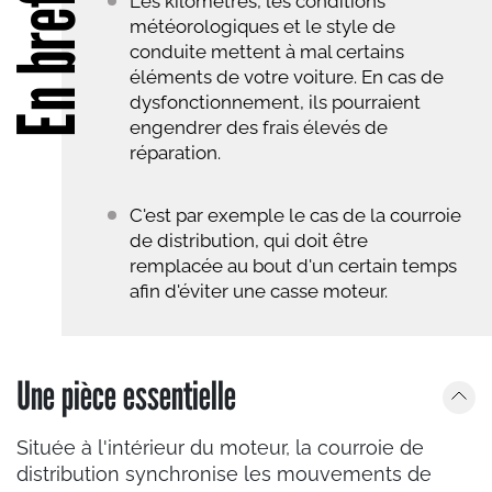
En bref
Les kilomètres, les conditions
météorologiques et le style de
conduite mettent à mal certains
éléments de votre voiture. En cas de
dysfonctionnement, ils pourraient
engendrer des frais élevés de
réparation.
C'est par exemple le cas de la courroie
de distribution, qui doit être
remplacée au bout d'un certain temps
afin d'éviter une casse moteur.
Une pièce essentielle
Située à l'intérieur du moteur, la courroie de
distribution synchronise les mouvements de