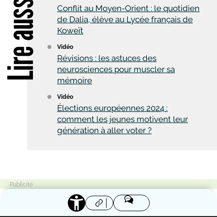
Lire aussi
Conflit au Moyen-Orient : le quotidien
de Dalia, élève au Lycée français de
Koweït
Vidéo
Révisions : les astuces des
neurosciences pour muscler sa
mémoire
Vidéo
Élections européennes 2024 :
comment les jeunes motivent leur
génération à aller voter ?