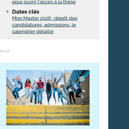
pour ouvrir l'accès à la thèse
Dates clés
Mon Master 2026 : dépôt des
candidatures, admissions, le
calendrier détaillé