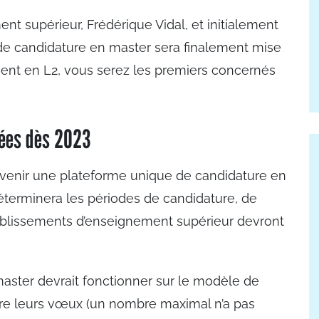
nt supérieur, Frédérique Vidal, et initialement
de candidature en master sera finalement mise
ment en L2, vous serez les premiers concernés
sées dès 2023
venir une plateforme unique de candidature en
éterminera les périodes de candidature, de
tablissements d’enseignement supérieur devront
aster devrait fonctionner sur le modèle de
aire leurs vœux (un nombre maximal n’a pas