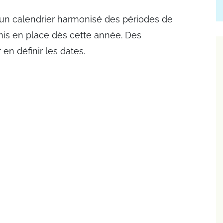
s un calendrier harmonisé des périodes de
 mis en place dès cette année. Des
en définir les dates.