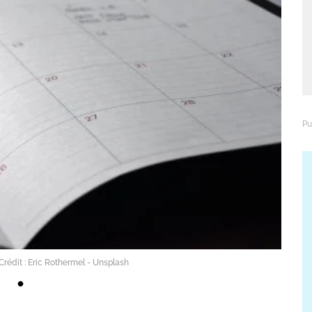
Crédit : Eric Rothermel - Unsplash