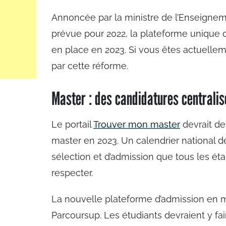
Annoncée par la ministre de l’Enseigneme
prévue pour 2022, la plateforme unique 
en place en 2023. Si vous êtes actuelle
par cette réforme.
Master : des candidatures centrali
Le portail
Trouver mon master
devrait de
master en 2023. Un calendrier national d
sélection et d’admission que tous les é
respecter.
La nouvelle plateforme d’admission en m
Parcoursup. Les étudiants devraient y f