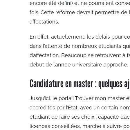
encore été défini) et ne pourraient conse
fois. Cette réforme devrait permettre de li
affectations.
En effet, actuellement, les délais pour 
dans l’attente de nombreux étudiants qui
d’affectation. Beaucoup se retrouvent à f
début de l’année universitaire approche.
Candidature en master : quelques a
Jusqu’ici, le portail Trouver mon master 
accrédités par l’État, avec un certain n
étudiant de faire ses choix : capacité d’
licences conseillées, marche à suivre po