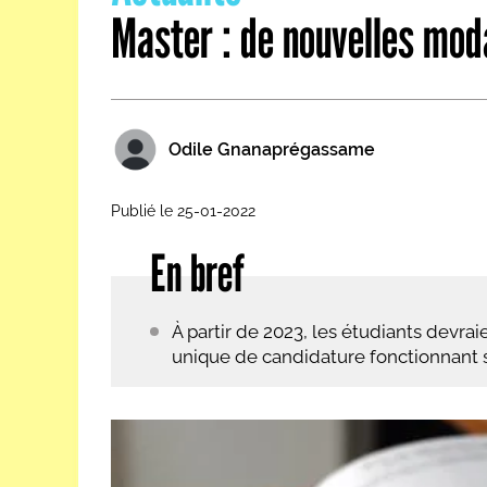
Master : de nouvelles mod
Les métiers par ordre alph
Odile Gnanaprégassame
Publié le 25-01-2022
En bref
À partir de 2023, les étudiants devra
unique de candidature fonctionnant 