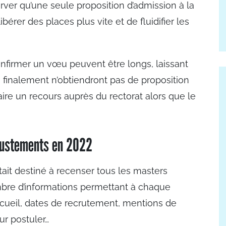
rver qu’une seule proposition d’admission à la
bérer des places plus vite et de fluidifier les
confirmer un vœu peuvent être longs, laissant
 finalement n’obtiendront pas de proposition
aire un recours auprès du rectorat alors que le
justements en 2022
était destiné à recenser tous les masters
ombre d’informations permettant à chaque
accueil, dates de recrutement, mentions de
ur postuler…